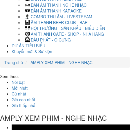
DÀN ÂM THANH NGHE NHẠC
DÀN ÂM THANH KARAOKE
COMBO THU ÂM - LIVESTREAM
ÂM THANH BEER CLUB - BAR
HỘI TRƯỜNG - SÂN KHẤU - BIỂU DIỄN
ÂM THANH CAFE - SHOP - NHÀ HÀNG
ĐẦU PHÁT - Ổ CỨNG
DỰ ÁN TIÊU BIỂU
Khuyến mãi & Sự kiện
Trang chủ
AMPLY XEM PHIM - NGHE NHẠC
Xem theo:
Nổi bật
Mới nhất
Cũ nhất
Giá cao nhất
Giá thấp nhất
AMPLY XEM PHIM - NGHE NHẠC