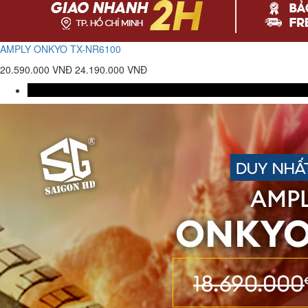
AMPLY ONKYO TX-NR6100
20.590.000 VNĐ
24.190.000 VNĐ