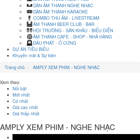
DÀN ÂM THANH NGHE NHẠC
DÀN ÂM THANH KARAOKE
COMBO THU ÂM - LIVESTREAM
ÂM THANH BEER CLUB - BAR
HỘI TRƯỜNG - SÂN KHẤU - BIỂU DIỄN
ÂM THANH CAFE - SHOP - NHÀ HÀNG
ĐẦU PHÁT - Ổ CỨNG
DỰ ÁN TIÊU BIỂU
Khuyến mãi & Sự kiện
Trang chủ
AMPLY XEM PHIM - NGHE NHẠC
Xem theo:
Nổi bật
Mới nhất
Cũ nhất
Giá cao nhất
Giá thấp nhất
AMPLY XEM PHIM - NGHE NHẠC