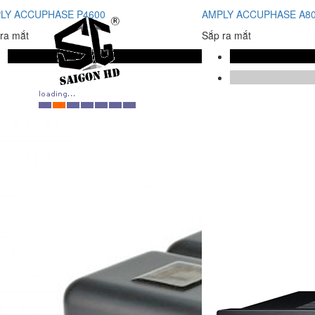
LY ACCUPHASE P4600
AMPLY ACCUPHASE A8
ra mắt
Sắp ra mắt