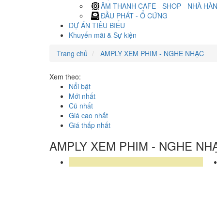
ÂM THANH CAFE - SHOP - NHÀ HÀ
ĐẦU PHÁT - Ổ CỨNG
DỰ ÁN TIÊU BIỂU
Khuyến mãi & Sự kiện
Trang chủ
AMPLY XEM PHIM - NGHE NHẠC
Xem theo:
Nổi bật
Mới nhất
Cũ nhất
Giá cao nhất
Giá thấp nhất
AMPLY XEM PHIM - NGHE NH