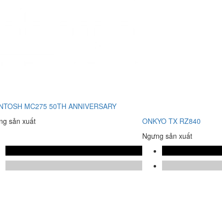
NTOSH MC275 50TH ANNIVERSARY
g sản xuất
ONKYO TX RZ840
Ngưng sản xuất