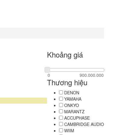
Khoảng giá
Thương hiệu
DENON
YAMAHA
ONKYO
MARANTZ
ACCUPHASE
CAMBRIDGE AUDIO
WIIM