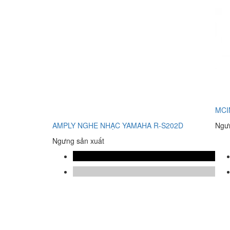
MCI
AMPLY NGHE NHẠC YAMAHA R-S202D
Ngưn
Ngưng sản xuất