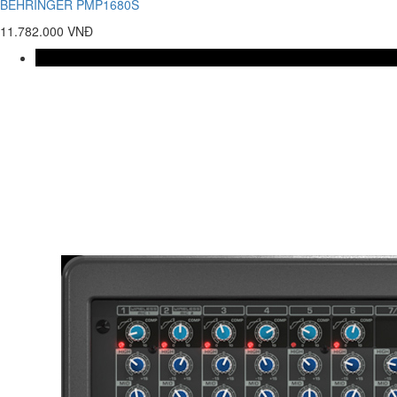
BEHRINGER PMP1680S
11.782.000 VNĐ