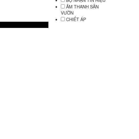
BỘ NHẬN TÍN HIỆU
ÂM THANH SÂN
VƯỜN
CHIẾT ÁP