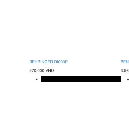
BEHRINGER DI600P
BEH
970.000 VNĐ
3.9