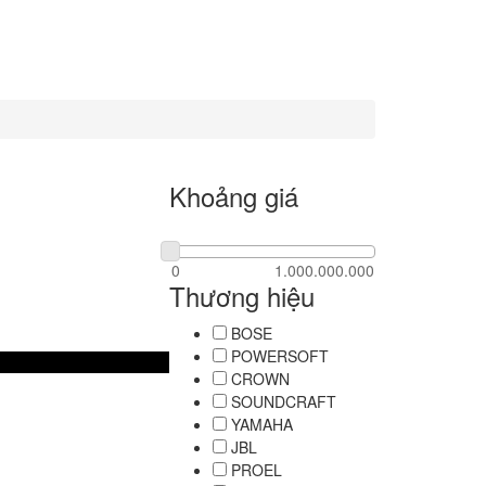
Khoảng giá
Thương hiệu
BOSE
POWERSOFT
CROWN
SOUNDCRAFT
YAMAHA
JBL
PROEL