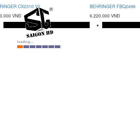
RINGER CX2310 V2
BEHRINGER FBQ2496
30.000 VNĐ
6.220.000 VNĐ