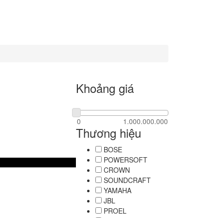
Khoảng giá
Thương hiệu
BOSE
POWERSOFT
CROWN
SOUNDCRAFT
YAMAHA
JBL
PROEL