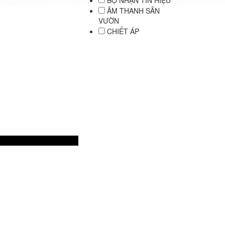
BỘ NHẬN TÍN HIỆU
ÂM THANH SÂN
VƯỜN
CHIẾT ÁP