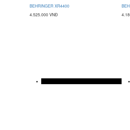
BEHRINGER XR4400
BEH
4.525.000 VNĐ
4.1