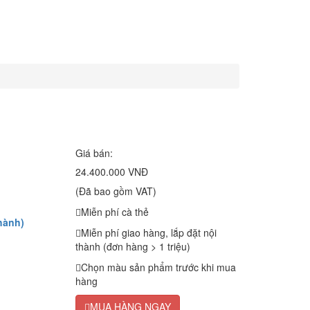
Giá bán:
24.400.000 VNĐ
(Đã bao gồm VAT)
Miễn phí cà thẻ
hành)
Miễn phí giao hàng, lắp đặt nội
thành (đơn hàng > 1 triệu)
Chọn màu sản phẩm trước khi mua
hàng
MUA HÀNG NGAY