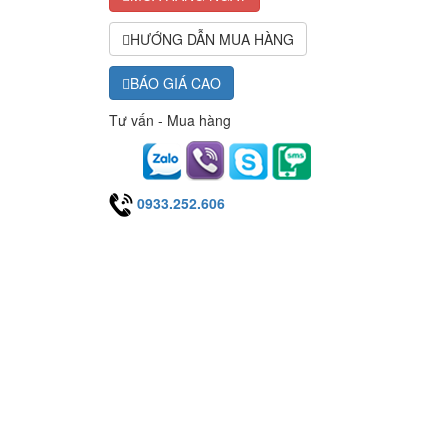
HƯỚNG DẪN MUA HÀNG
BÁO GIÁ CAO
Tư vấn - Mua hàng
0933.252.606