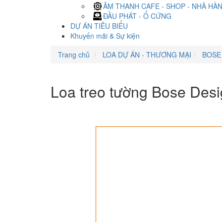
ÂM THANH CAFE - SHOP - NHÀ HÀ
ĐẦU PHÁT - Ổ CỨNG
DỰ ÁN TIÊU BIỂU
Khuyến mãi & Sự kiện
Trang chủ
LOA DỰ ÁN - THƯƠNG MẠI
BOSE
Loa treo tường Bose De