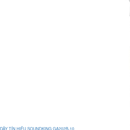
DÂY TÍN HIỆU SOUNDKING GA202B-10