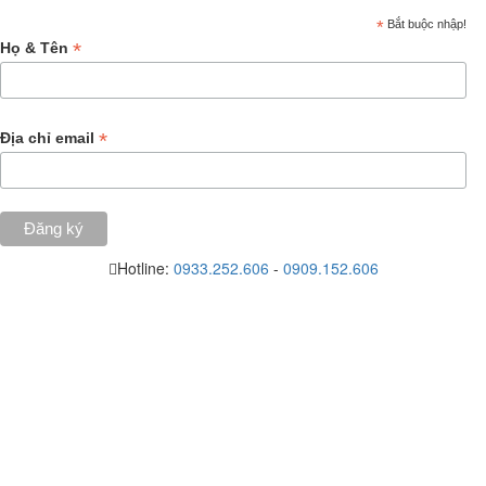
*
Bắt buộc nhập!
*
Họ & Tên
*
Địa chỉ email
Hotline:
0933.252.606
-
0909.152.606