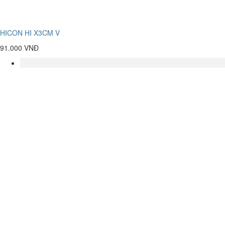
HICON HI X3CM V
91.000 VNĐ