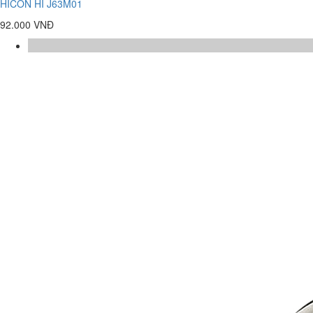
HICON HI J63M01
92.000 VNĐ