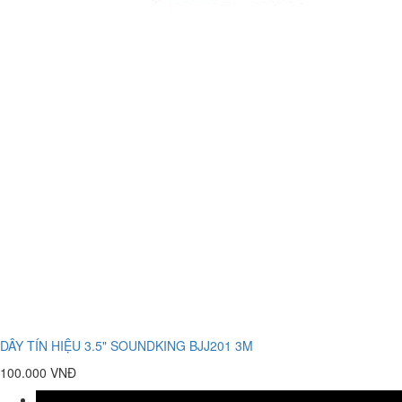
DÂY TÍN HIỆU 3.5" SOUNDKING BJJ201 3M
100.000 VNĐ