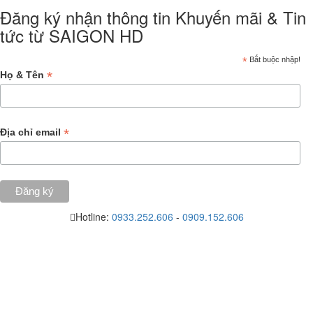
Đăng ký nhận thông tin Khuyến mãi & Tin
tức từ SAIGON HD
*
Bắt buộc nhập!
*
Họ & Tên
*
Địa chỉ email
Hotline:
0933.252.606
-
0909.152.606