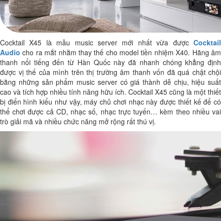
Cocktail X45 là mẫu music server mới nhất vừa được
Cocktail
Audio
cho ra mắt nhằm thay thế cho model tiền nhiệm X40. Hãng âm
thanh nổi tiếng đến từ Hàn Quốc này đã nhanh chóng khẳng định
được vị thế của mình trên thị trường âm thanh vốn đã quá chật chội
bằng những sản phẩm music server có giá thành dễ chịu, hiệu suất
cao và tích hợp nhiều tính năng hữu ích. Cocktail X45 cũng là một thiết
bị điển hình kiểu như vậy, máy chủ chơi nhạc này được thiết kế để có
thể chơi được cả CD, nhạc số, nhạc trực tuyến… kèm theo nhiều vai
trò giải mã và nhiều chức năng mở rộng rất thú vị.