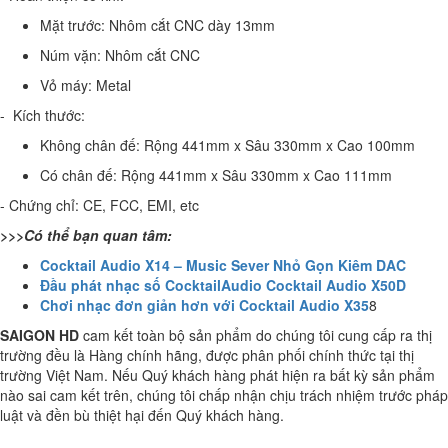
Mặt trước: Nhôm cắt CNC dày 13mm
Núm vặn: Nhôm cắt CNC
Vỏ máy: Metal
- Kích thước:
Không chân đế: Rộng 441mm x Sâu 330mm x Cao 100mm
Có chân đế: Rộng 441mm x Sâu 330mm x Cao 111mm
- Chứng chỉ: CE, FCC, EMI, etc
>>>Có thể bạn quan tâm:
Cocktail Audio X14 – Music Sever Nhỏ Gọn Kiêm DAC
Đầu phát nhạc số CocktailAudio Cocktail Audio X50D
Chơi nhạc đơn giản hơn với Cocktail Audio X35
8
SAIGON HD
cam kết toàn bộ sản phẩm do chúng tôi cung cấp ra thị
trường đều là Hàng chính hãng, được phân phối chính thức tại thị
trường Việt Nam. Nếu Quý khách hàng phát hiện ra bất kỳ sản phẩm
nào sai cam kết trên, chúng tôi chấp nhận chịu trách nhiệm trước pháp
luật và đền bù thiệt hại đến Quý khách hàng.