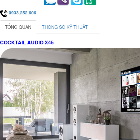
0933.252.606
TỔNG QUAN
THÔNG SỐ KỸ THUẬT
COCKTAIL AUDIO X45