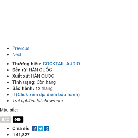
Previous
Next
Thương hiệu:
COCKTAIL AUDIO
Đến từ
:
HÀN QUỐC
Xuất xứ
:
HÀN QUỐC
Tình trạng
:
Còn hàng
Bảo hành:
12 tháng
(Click xem địa điểm bảo hành)
Trải nghiệm tại showroom
Màu sắc:
BẠC
ĐEN
Chia sẻ:
41,827