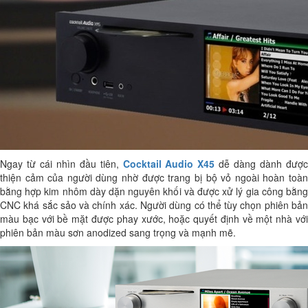
Ngay từ cái nhìn đầu tiên,
Cocktail Audio X45
dễ dàng dành đượ
thiện cảm của người dùng nhờ được trang bị bộ vỏ ngoài hoàn toàn
bằng hợp kim nhôm dày dặn nguyên khối và được xử lý gia công bằng
CNC khá sắc sảo và chính xác. Người dùng có thể tùy chọn phiên bản
màu bạc với bề mặt được phay xước, hoặc quyết định về một nhà với
phiên bản màu sơn anodized sang trọng và mạnh mẽ.