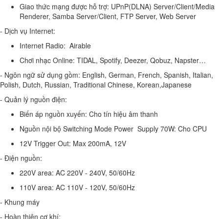
Giao thức mạng được hỗ trợ: UPnP(DLNA) Server/Client/Media
Renderer, Samba Server/Client, FTP Server, Web Server
- Dịch vụ Internet:
Internet Radio: Airable
Chơi nhạc Online: TIDAL, Spotify, Deezer, Qobuz, Napster…
- Ngôn ngữ sử dụng gồm: English, German, French, Spanish, Italian,
Polish, Dutch, Russian, Traditional Chinese, Korean,Japanese
- Quản lý nguồn điện:
Biến áp nguồn xuyến: Cho tín hiệu âm thanh
Nguồn nội bộ Switching Mode Power Supply 70W: Cho CPU
12V Trigger Out: Max 200mA, 12V
- Điện nguồn:
220V area: AC 220V - 240V, 50/60Hz
110V area: AC 110V - 120V, 50/60Hz
- Khung máy
- Hoàn thiện cơ khí: