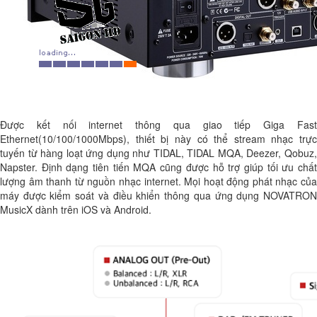
Được kết nối internet thông qua giao tiếp Giga Fast
Ethernet(10/100/1000Mbps), thiết bị này có thể stream nhạc trực
tuyến từ hàng loạt ứng dụng như TIDAL, TIDAL MQA, Deezer, Qobuz,
Napster. Định dạng tiên tiến MQA cũng được hỗ trợ giúp tối ưu chất
lượng âm thanh từ nguồn nhạc internet. Mọi hoạt động phát nhạc của
máy được kiểm soát và điều khiển thông qua ứng dụng NOVATRON
MusicX dành trên iOS và Android.