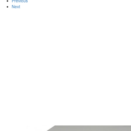
Previous
Next