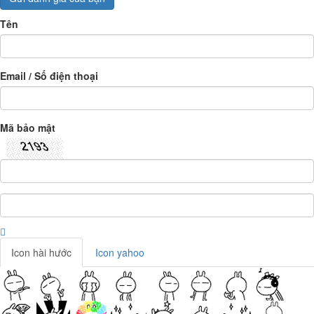
Tên
Email / Số điện thoại
Mã bảo mật
Icon hài hước
Icon yahoo