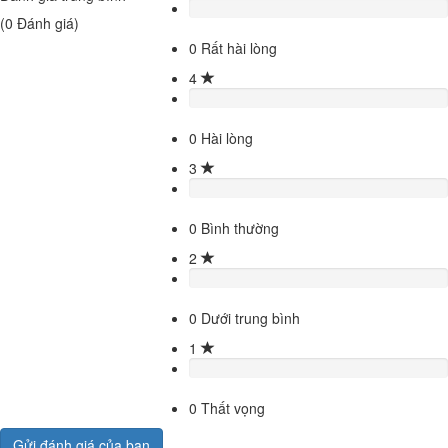
(
0
Đánh giá)
0
Rất hài lòng
4
0
Hài lòng
3
0
Bình thường
2
0
Dưới trung bình
1
0
Thất vọng
Gửi đánh giá của bạn