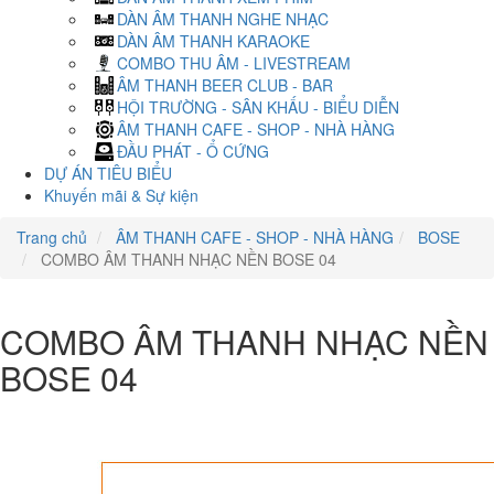
DÀN ÂM THANH NGHE NHẠC
DÀN ÂM THANH KARAOKE
COMBO THU ÂM - LIVESTREAM
ÂM THANH BEER CLUB - BAR
HỘI TRƯỜNG - SÂN KHẤU - BIỂU DIỄN
ÂM THANH CAFE - SHOP - NHÀ HÀNG
ĐẦU PHÁT - Ổ CỨNG
DỰ ÁN TIÊU BIỂU
Khuyến mãi & Sự kiện
Trang chủ
ÂM THANH CAFE - SHOP - NHÀ HÀNG
BOSE
COMBO ÂM THANH NHẠC NỀN BOSE 04
COMBO ÂM THANH NHẠC NỀN
BOSE 04