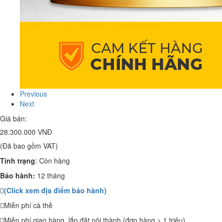
Previous
Next
Giá bán:
28.300.000 VNĐ
(Đã bao gồm VAT)
Tình trạng
:
Còn hàng
Bảo hành:
12 tháng
(Click xem địa điểm bảo hành)
Miễn phí cà thẻ
Miễn phí giao hàng, lắp đặt nội thành (đơn hàng > 1 triệu)