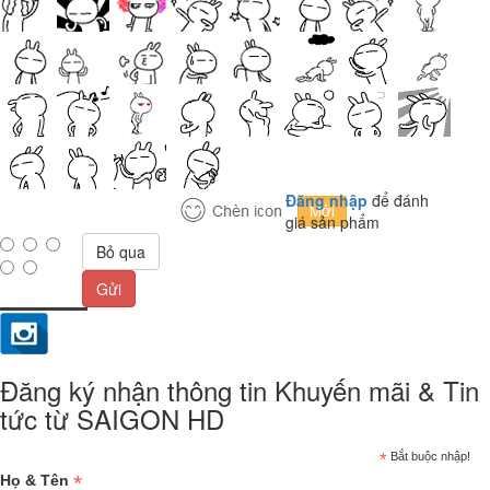
Đăng nhập
để đánh
giá sản phẩm
Bỏ qua
Gửi
Đăng ký nhận thông tin Khuyến mãi & Tin
tức từ SAIGON HD
*
Bắt buộc nhập!
*
Họ & Tên