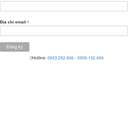
*
Địa chỉ email
Hotline:
0933.252.606
-
0909.152.606