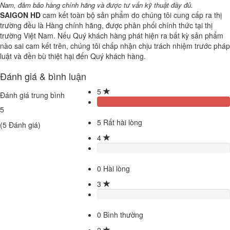
Nam, đảm bảo hàng chính hãng và được tư vấn kỹ thuật đầy đủ.
SAIGON HD
cam kết toàn bộ sản phẩm do chúng tôi cung cấp ra thị
trường đều là Hàng chính hãng, được phân phối chính thức tại thị
trường Việt Nam. Nếu Quý khách hàng phát hiện ra bất kỳ sản phẩm
nào sai cam kết trên, chúng tôi chấp nhận chịu trách nhiệm trước pháp
luật và đền bù thiệt hại đến Quý khách hàng.
Đánh giá & bình luận
5
Đánh giá trung bình
5
5
Rất hài lòng
(
5
Đánh giá)
4
0
Hài lòng
3
0
Bình thường
2