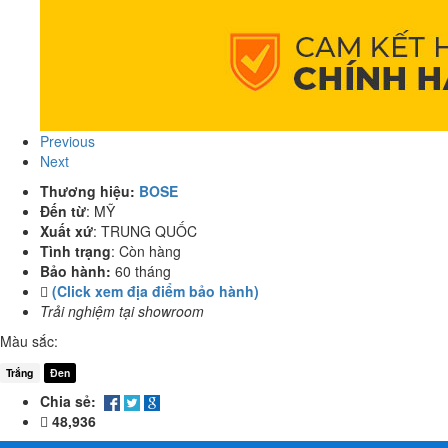
Previous
Next
Thương hiệu:
BOSE
Đến từ
:
MỸ
Xuất xứ
:
TRUNG QUỐC
Tình trạng
:
Còn hàng
Bảo hành:
60 tháng
(Click xem địa điểm bảo hành)
Trải nghiệm tại showroom
Màu sắc:
Trắng
Đen
Chia sẻ:
48,936