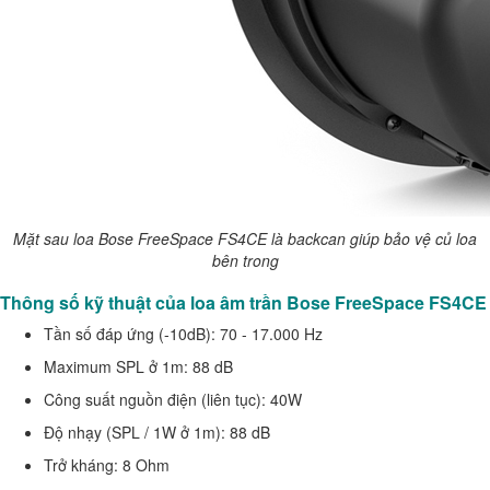
Mặt sau loa Bose FreeSpace FS4CE là backcan giúp bảo vệ củ loa
bên trong
Thông số kỹ thuật của loa âm trần Bose FreeSpace FS4CE
Tần số đáp ứng (-10dB): 70 - 17.000 Hz
Maximum SPL ở 1m: 88 dB
Công suất nguồn điện (liên tục): 40W
Độ nhạy (SPL / 1W ở 1m): 88 dB
Trở kháng: 8 Ohm