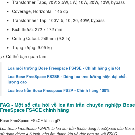
Transformer Taps, 70V: 2.5W, 5W, 10W, 20W, 40W, bypass
Coverage, Horizontal: 145 độ
Transformaer Tap, 100V: 5, 10, 20, 40W, bypass
Kích thước: 272 x 172 mm
Ceiling Cutout: 249mm (9.8 in)
Trọng lượng: 9.05 kg
>> Có thể bạn quan tâm:
Loa môi trường Bose Freespace FS4SE - Chính hãng giá tốt
Loa Bose FreeSpace FS2SE - Dòng loa treo tường hiện đại chất
lượng cao
Loa treo trần Bose Freespace FS2P - Chính hãng 100%
FAQ - Một số câu hỏi về loa âm trần chuyên nghiệp Bose
FreeSpace FS4CE chính hãng
Bose FreeSpace FS4CE là loa gì?
Loa Bose FreeSpace FS4CE là loa âm trần thuộc dòng FreeSpace của Bose,
sử dụng driver 4.5 inch, cho âm thanh lớn và đầy hơn so với FS2C.