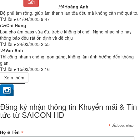
Gửi
HA
Hoàng Anh
Độ phủ âm rộng, giúp âm thanh lan tỏa đều mà không cần mở quá to.
Trả lời
●
01/04/2025 9:47
CH
Chí Hùng
Loa cho âm bass vừa đủ, treble không bị chói. Nghe nhạc nhẹ hay
thông báo đều rất ổn định và dễ chịu
Trả lời
●
24/03/2025 2:55
VA
Van Anh
Thi công nhanh chóng, gọn gàng, không làm ảnh hưởng đến không
gian.
Trả lời
●
15/03/2025 2:16
Đăng ký nhận thông tin Khuyến mãi & Tin
tức từ SAIGON HD
*
Bắt buộc nhập!
*
Họ & Tên