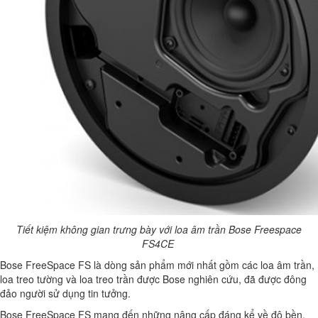
Tiết kiệm không gian trưng bày với loa âm trần Bose Freespace
FS4CE
Bose FreeSpace FS là dòng sản phẩm mới nhất gồm các loa âm trần,
loa treo tường và loa treo trần được Bose nghiên cứu, đã được đông
đảo người sử dụng tin tưởng.
Bose FreeSpace FS mang đến những nâng cấp đáng kể về độ bền,