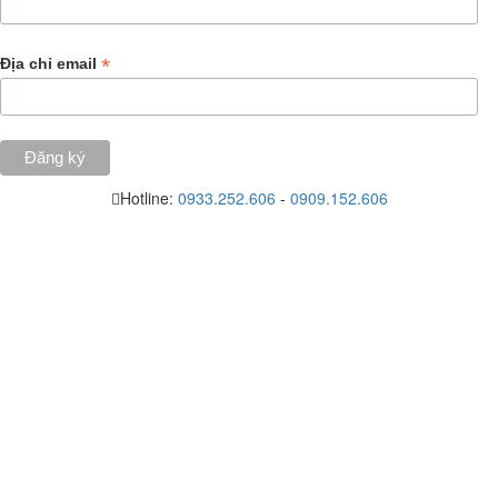
*
Địa chỉ email
Hotline:
0933.252.606
-
0909.152.606