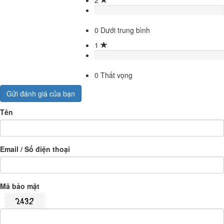
0
Dưới trung bình
1
0
Thất vọng
Gửi đánh giá của bạn
Tên
Email / Số điện thoại
Mã bảo mật