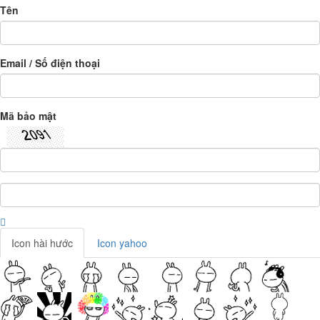
Tên
Email / Số điện thoại
Mã bảo mật
Icon hài hước
Icon yahoo