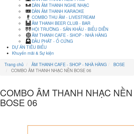
DÀN ÂM THANH NGHE NHẠC
DÀN ÂM THANH KARAOKE
COMBO THU ÂM - LIVESTREAM
ÂM THANH BEER CLUB - BAR
HỘI TRƯỜNG - SÂN KHẤU - BIỂU DIỄN
ÂM THANH CAFE - SHOP - NHÀ HÀNG
ĐẦU PHÁT - Ổ CỨNG
DỰ ÁN TIÊU BIỂU
Khuyến mãi & Sự kiện
Trang chủ
ÂM THANH CAFE - SHOP - NHÀ HÀNG
BOSE
COMBO ÂM THANH NHẠC NỀN BOSE 06
COMBO ÂM THANH NHẠC NỀN
BOSE 06