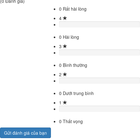
(
0
Đánh giá)
0
Rất hài lòng
4
0
Hài lòng
3
0
Bình thường
2
0
Dưới trung bình
1
0
Thất vọng
Gửi đánh giá của bạn