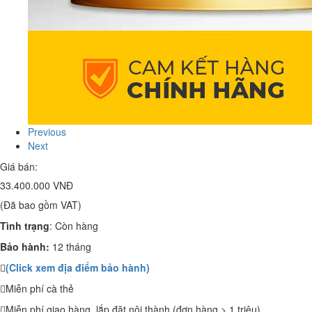
Previous
Next
Giá bán:
33.400.000 VNĐ
(Đã bao gồm VAT)
Tình trạng
:
Còn hàng
Bảo hành:
12 tháng
(Click xem địa điểm bảo hành)
Miễn phí cà thẻ
Miễn phí giao hàng, lắp đặt nội thành (đơn hàng > 1 triệu)