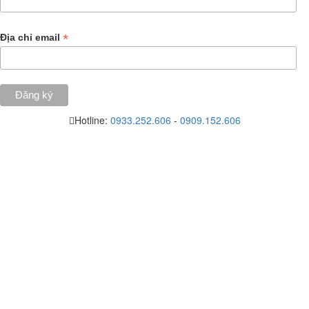
*
Địa chỉ email
Hotline:
0933.252.606
-
0909.152.606