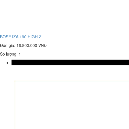
BOSE IZA 190 HIGH Z
Đơn giá:
16.800.000 VNĐ
Số lượng: 1