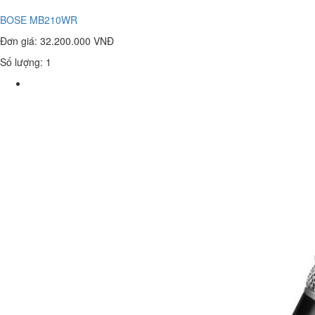
BOSE MB210WR
Đơn giá:
32.200.000 VNĐ
Số lượng: 1