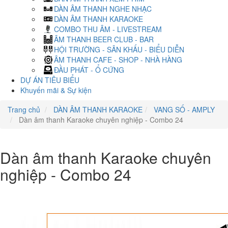
DÀN ÂM THANH NGHE NHẠC
DÀN ÂM THANH KARAOKE
COMBO THU ÂM - LIVESTREAM
ÂM THANH BEER CLUB - BAR
HỘI TRƯỜNG - SÂN KHẤU - BIỂU DIỄN
ÂM THANH CAFE - SHOP - NHÀ HÀNG
ĐẦU PHÁT - Ổ CỨNG
DỰ ÁN TIÊU BIỂU
Khuyến mãi & Sự kiện
Trang chủ
DÀN ÂM THANH KARAOKE
VANG SỐ - AMPLY
Dàn âm thanh Karaoke chuyên nghiệp - Combo 24
Dàn âm thanh Karaoke chuyên
nghiệp - Combo 24