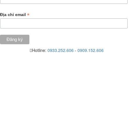
*
Địa chỉ email
Hotline:
0933.252.606
-
0909.152.606