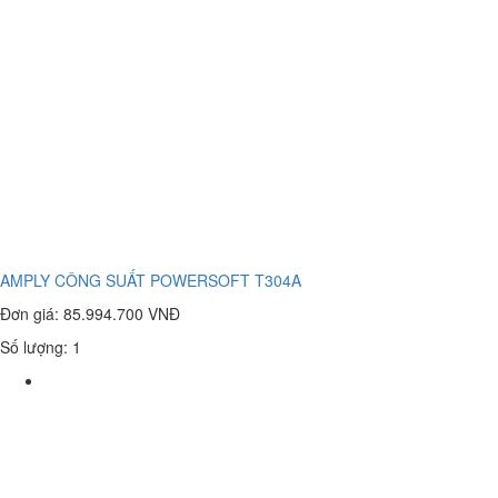
AMPLY CÔNG SUẤT POWERSOFT T304A
Đơn giá:
85.994.700 VNĐ
Số lượng: 1