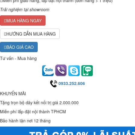
Miễn phí giao hàng, lắp đặt nội thành (đơn hàng > 1 triệu)
Trải nghiệm tại showroom
MUA HÀNG NGAY
HƯỚNG DẪN MUA HÀNG
BÁO GIÁ CAO
Tư vấn - Mua hàng
0933.252.606
KHUYẾN MÃI
Tặng trọn bộ dây kết nối trị giá 2.000.000
Miễn phí lắp đặt nội thành TPHCM
Bảo hành tận nơi 12 tháng