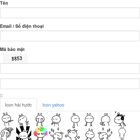
Tên
Email / Số điện thoại
Mã bảo mật
Icon hài hước
Icon yahoo