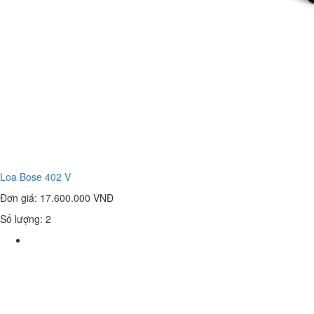
Loa Bose 402 V
Đơn giá:
17.600.000 VNĐ
Số lượng: 2