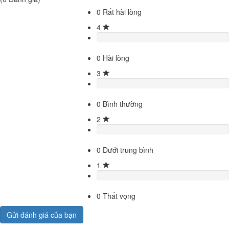
0
Rất hài lòng
4
0
Hài lòng
3
0
Bình thường
2
0
Dưới trung bình
1
0
Thất vọng
Gửi đánh giá của bạn