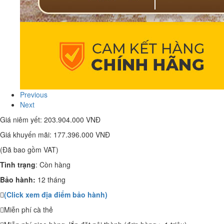
Previous
Next
Giá niêm yết:
203.904.000 VNĐ
Giá khuyến mãi:
177.396.000 VNĐ
(Đã bao gồm VAT)
Tình trạng
:
Còn hàng
Bảo hành:
12 tháng
(Click xem địa điểm bảo hành)
Miễn phí cà thẻ