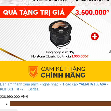
Dàn âm thanh xem phim - nghe nhạc 7.1 cao cấp YAMAHA RX A6A -
KLIPSCH RF-7 III Series
236.990.000 VNĐ