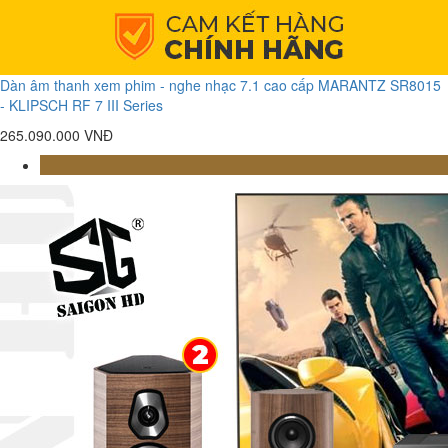
Dàn âm thanh xem phim - nghe nhạc 7.1 cao cấp MARANTZ SR8015
- KLIPSCH RF 7 III Series
265.090.000 VNĐ