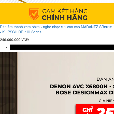
Dàn âm thanh xem phim - nghe nhạc 5.1 cao cấp MARANTZ SR8015
- KLIPSCH RF 7 III Series
246.090.000 VNĐ