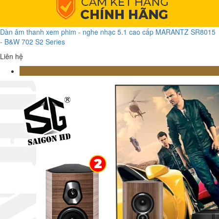
Dàn âm thanh xem phim - nghe nhạc 5.1 cao cấp MARANTZ SR8015
- B&W 702 S2 Series
Liên hệ