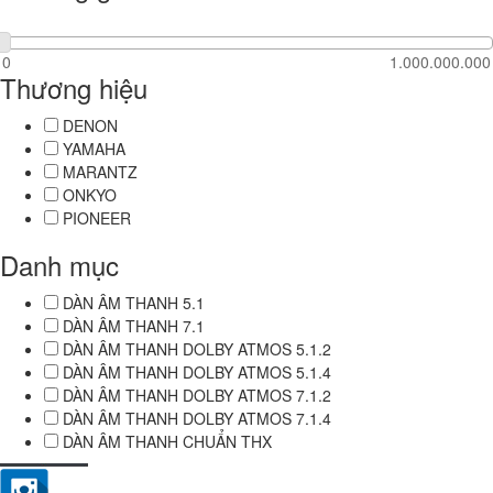
Thương hiệu
DENON
YAMAHA
MARANTZ
ONKYO
PIONEER
Danh mục
DÀN ÂM THANH 5.1
DÀN ÂM THANH 7.1
DÀN ÂM THANH DOLBY ATMOS 5.1.2
DÀN ÂM THANH DOLBY ATMOS 5.1.4
DÀN ÂM THANH DOLBY ATMOS 7.1.2
DÀN ÂM THANH DOLBY ATMOS 7.1.4
DÀN ÂM THANH CHUẨN THX