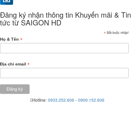
Đăng ký nhận thông tin Khuyến mãi & Tin
tức từ SAIGON HD
*
Bắt buộc nhập!
*
Họ & Tên
*
Địa chỉ email
Hotline:
0933.252.606
-
0909.152.606