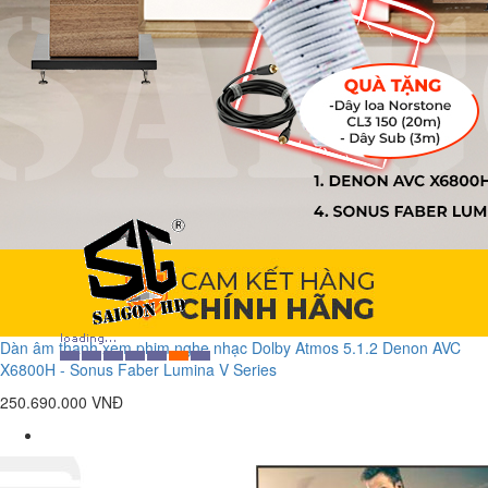
Dàn âm thanh xem phim nghe nhạc Dolby Atmos 5.1.2 Denon AVC
X6800H - Sonus Faber Lumina V Series
250.690.000 VNĐ