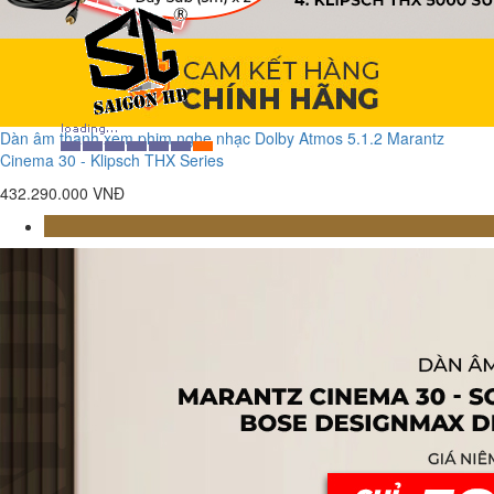
Dàn âm thanh xem phim nghe nhạc Dolby Atmos 5.1.2 Marantz
Cinema 30 - Klipsch THX Series
432.290.000 VNĐ