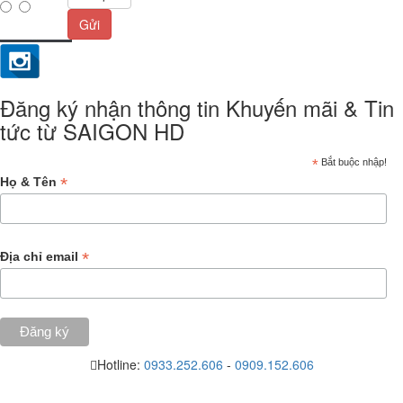
Gửi
Đăng ký nhận thông tin Khuyến mãi & Tin
tức từ SAIGON HD
*
Bắt buộc nhập!
*
Họ & Tên
*
Địa chỉ email
Hotline:
0933.252.606
-
0909.152.606