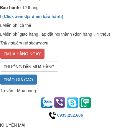
Bảo hành:
12 tháng
(Click xem địa điểm bảo hành)
Miễn phí cà thẻ
Miễn phí giao hàng, lắp đặt nội thành (đơn hàng > 1 triệu)
Trải nghiệm tại showroom
MUA HÀNG NGAY
HƯỚNG DẪN MUA HÀNG
BÁO GIÁ CAO
Tư vấn - Mua hàng
0933.252.606
KHUYẾN MÃI