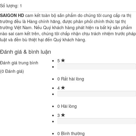
Số lượng: 1
SAIGON HD
cam kết toàn bộ sản phẩm do chúng tôi cung cấp ra thị
trường đều là Hàng chính hãng, được phân phối chính thức tại thị
trường Việt Nam. Nếu Quý khách hàng phát hiện ra bất kỳ sản phẩm
nào sai cam kết trên, chúng tôi chấp nhận chịu trách nhiệm trước pháp
luật và đền bù thiệt hại đến Quý khách hàng.
Đánh giá & bình luận
5
Đánh giá trung bình
(
0
Đánh giá)
0
Rất hài lòng
4
0
Hài lòng
3
0
Bình thường