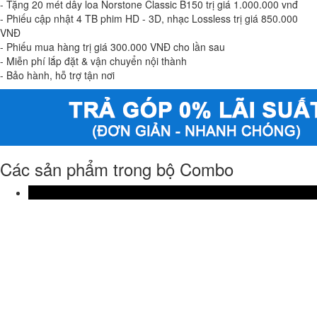
- Tặng 20 mét dây loa Norstone Classic B150 trị giá 1.000.000 vnđ
- Phiếu cập nhật 4 TB phim HD - 3D, nhạc Lossless trị giá 850.000
VNĐ
- Phiếu mua hàng trị giá 300.000 VNĐ cho lần sau
- Miễn phí lắp đặt & vận chuyển nội thành
- Bảo hành, hỗ trợ tận nơi
Các sản phẩm trong bộ Combo