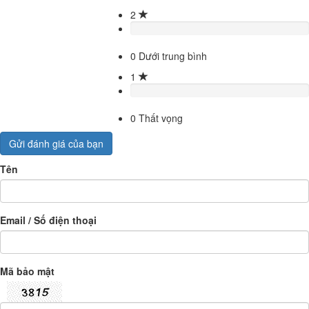
2
0
Dưới trung bình
1
0
Thất vọng
Gửi đánh giá của bạn
Tên
Email / Số điện thoại
Mã bảo mật