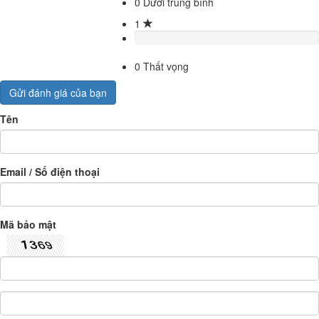
0
Dưới trung bình
1
0
Thất vọng
Gửi đánh giá của bạn
Tên
Email / Số điện thoại
Mã bảo mật