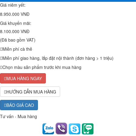
Giá niêm yết:
8.950.000 VNĐ
Giá khuyến mãi:
8.100.000 VNĐ
(Đã bao gồm VAT)
Miễn phí cà thẻ
Miễn phí giao hàng, lắp đặt nội thành (đơn hàng > 1 triệu)
Chọn màu sản phẩm trước khi mua hàng
MUA HÀNG NGAY
HƯỚNG DẪN MUA HÀNG
BÁO GIÁ CAO
Tư vấn - Mua hàng