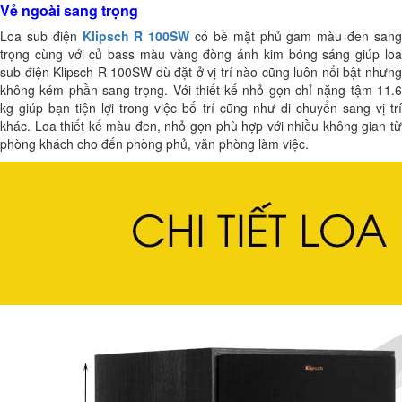
Vẻ ngoài sang trọng
Loa sub điện
Klipsch R 100SW
có bề mặt phủ gam màu đen san
trọng cùng với củ bass màu vàng đòng ánh kim bóng sáng giúp loa
sub điện Klipsch R 100SW dù đặt ở vị trí nào cũng luôn nổi bật nhưng
không kém phần sang trọng. Với thiết kế nhỏ gọn chỉ nặng tậm 11.6
kg giúp bạn tiện lợi trong việc bố trí cũng như di chuyển sang vị trí
khác. Loa thiết kế màu đen, nhỏ gọn phù hợp với nhiều không gian từ
phòng khách cho đến phòng phủ, văn phòng làm việc.