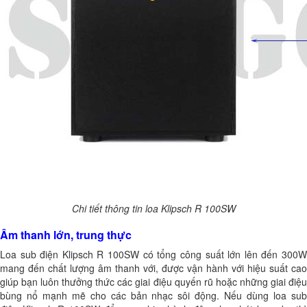
Chi tiết thông tin loa Klipsch R 100SW
Âm thanh lớn, trung thực
Loa sub điện Klipsch R 100SW có tổng công suất lớn lên đến 300W
mang đến chất lượng âm thanh với, được vận hành với hiệu suất cao
giúp bạn luôn thưởng thức các giai điệu quyến rũ hoặc những giai điệu
bùng nổ mạnh mẽ cho các bản nhạc sôi động. Nếu dùng loa sub