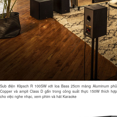
Sub điện Klipsch R 100SW với loa Bass 25cm màng Aluminum phủ
Copper và ampli Class D gắn trong công suất thực 150W thích hợp
cho việc nghe nhạc, xem phim và hát Karaoke