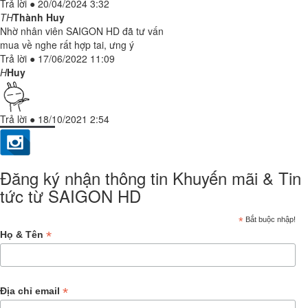
Trả lời
●
20/04/2024 3:32
TH
Thành Huy
Nhờ nhân viên SAIGON HD đã tư vấn
mua về nghe rất hợp tai, ưng ý
Trả lời
●
17/06/2022 11:09
H
Huy
Trả lời
●
18/10/2021 2:54
Đăng ký nhận thông tin Khuyến mãi & Tin
tức từ SAIGON HD
*
Bắt buộc nhập!
*
Họ & Tên
*
Địa chỉ email