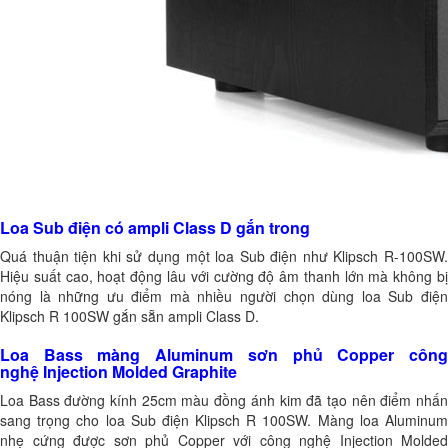
Loa Sub điện có ampli Class D gắn trong
Quá thuận tiện khi sử dụng một loa Sub điện như Klipsch R-100SW.
Hiệu suất cao, hoạt động lâu với cường độ âm thanh lớn mà không bị
nóng là những ưu điểm mà nhiều người chọn dùng loa Sub điện
Klipsch R 100SW gắn sẵn ampli Class D.
Loa Bass màng Aluminum sơn phủ Copper công
nghệ Injection Molded Graphite
Loa Bass đường kính 25cm màu đồng ánh kim đã tạo nên điểm nhấn
sang trọng cho loa Sub điện Klipsch R 100SW. Màng loa Aluminum
nhẹ cứng được sơn phủ Copper với công nghệ Injection Molded