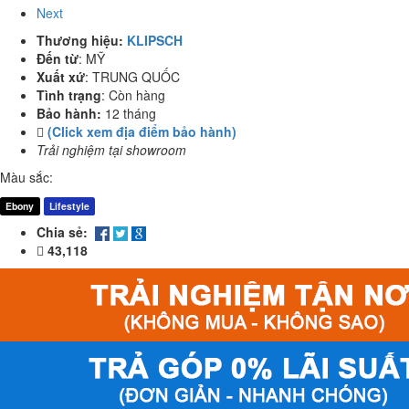
Next
Thương hiệu:
KLIPSCH
Đến từ
:
MỸ
Xuất xứ
:
TRUNG QUỐC
Tình trạng
:
Còn hàng
Bảo hành:
12 tháng
(Click xem địa điểm bảo hành)
Trải nghiệm tại showroom
Màu sắc:
Ebony
Lifestyle
Chia sẻ:
43,118