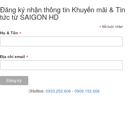
Đăng ký nhận thông tin Khuyến mãi & Tin
tức từ SAIGON HD
*
Bắt buộc nhập!
*
Họ & Tên
*
Địa chỉ email
Hotline:
0933.252.606
-
0909.152.606