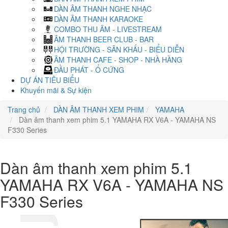
DÀN ÂM THANH NGHE NHẠC
DÀN ÂM THANH KARAOKE
COMBO THU ÂM - LIVESTREAM
ÂM THANH BEER CLUB - BAR
HỘI TRƯỜNG - SÂN KHẤU - BIỂU DIỄN
ÂM THANH CAFE - SHOP - NHÀ HÀNG
ĐẦU PHÁT - Ổ CỨNG
DỰ ÁN TIÊU BIỂU
Khuyến mãi & Sự kiện
Trang chủ
DÀN ÂM THANH XEM PHIM
YAMAHA
Dàn âm thanh xem phim 5.1 YAMAHA RX V6A - YAMAHA NS
F330 Series
Dàn âm thanh xem phim 5.1
YAMAHA RX V6A - YAMAHA NS
F330 Series