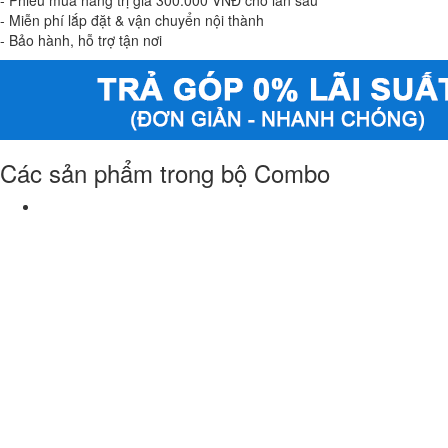
- Phiếu mua hàng trị giá 300.000 VNĐ cho lần sau
- Miễn phí lắp đặt & vận chuyển nội thành
- Bảo hành, hỗ trợ tận nơi
Các sản phẩm trong bộ Combo