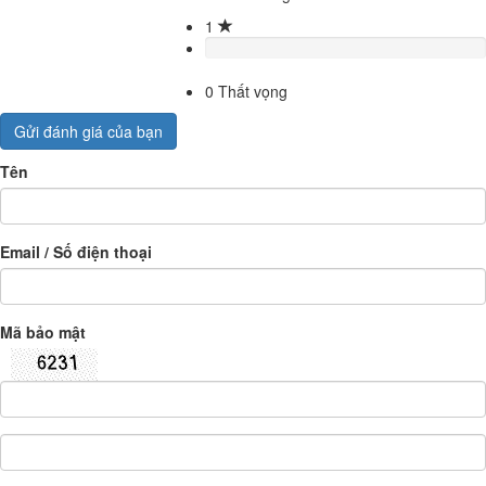
1
0
Thất vọng
Gửi đánh giá của bạn
Tên
Email / Số điện thoại
Mã bảo mật