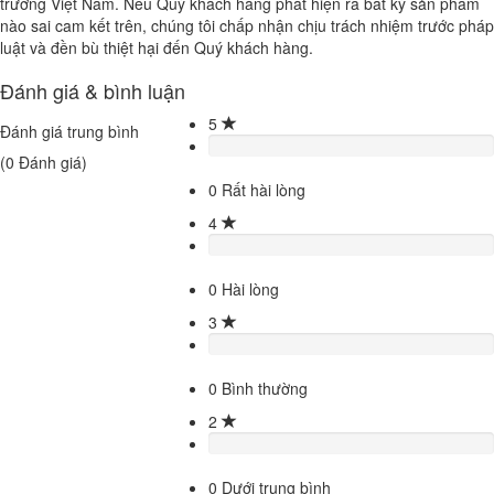
trường Việt Nam. Nếu Quý khách hàng phát hiện ra bất kỳ sản phẩm
nào sai cam kết trên, chúng tôi chấp nhận chịu trách nhiệm trước pháp
luật và đền bù thiệt hại đến Quý khách hàng.
Đánh giá & bình luận
5
Đánh giá trung bình
(
0
Đánh giá)
0
Rất hài lòng
4
0
Hài lòng
3
0
Bình thường
2
0
Dưới trung bình