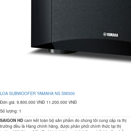
LOA SUBWOOFER YAMAHA NS SW300
Đơn giá:
9.800.000 VNĐ
11.200.000 VNĐ
Số lượng: 1
SAIGON HD
cam kết toàn bộ sản phẩm do chúng tôi cung cấp ra thị
trường đều là Hàng chính hãng, được phân phối chính thức tại thị