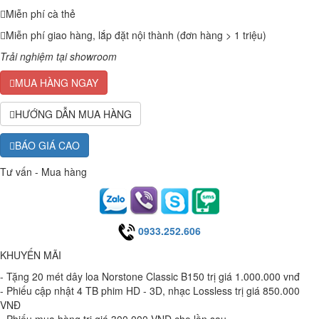
Miễn phí cà thẻ
Miễn phí giao hàng, lắp đặt nội thành (đơn hàng > 1 triệu)
Trải nghiệm tại showroom
MUA HÀNG NGAY
HƯỚNG DẪN MUA HÀNG
BÁO GIÁ CAO
Tư vấn - Mua hàng
0933.252.606
KHUYẾN MÃI
- Tặng 20 mét dây loa Norstone Classic B150 trị giá 1.000.000 vnđ
- Phiếu cập nhật 4 TB phim HD - 3D, nhạc Lossless trị giá 850.000
VNĐ