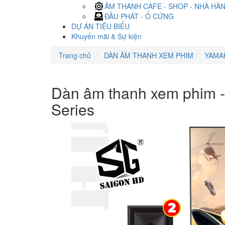
ÂM THANH CAFE - SHOP - NHÀ HÀ
ĐẦU PHÁT - Ổ CỨNG
DỰ ÁN TIÊU BIỂU
Khuyến mãi & Sự kiện
Trang chủ
DÀN ÂM THANH XEM PHIM
YAMA
Dàn âm thanh xem phim 
Series