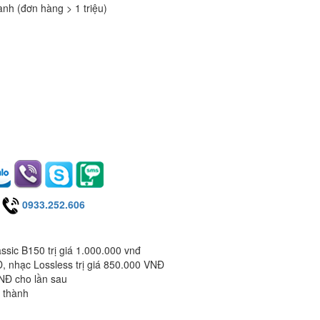
ành (đơn hàng > 1 triệu)
0933.252.606
ssic B150 trị giá 1.000.000 vnđ
, nhạc Lossless trị giá 850.000 VNĐ
VNĐ cho lần sau
i thành