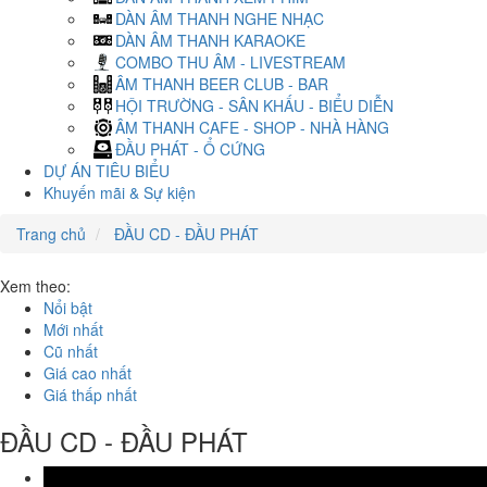
DÀN ÂM THANH NGHE NHẠC
DÀN ÂM THANH KARAOKE
COMBO THU ÂM - LIVESTREAM
ÂM THANH BEER CLUB - BAR
HỘI TRƯỜNG - SÂN KHẤU - BIỂU DIỄN
ÂM THANH CAFE - SHOP - NHÀ HÀNG
ĐẦU PHÁT - Ổ CỨNG
DỰ ÁN TIÊU BIỂU
Khuyến mãi & Sự kiện
Trang chủ
ĐẦU CD - ĐẦU PHÁT
Xem theo:
Nổi bật
Mới nhất
Cũ nhất
Giá cao nhất
Giá thấp nhất
ĐẦU CD - ĐẦU PHÁT