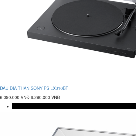
ĐẦU ĐĨA THAN SONY PS LX310BT
6.090.000 VNĐ
6.290.000 VNĐ