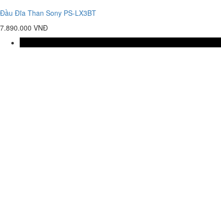
Đầu Đĩa Than Sony PS-LX3BT
7.890.000 VNĐ