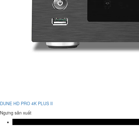
DUNE HD PRO 4K PLUS II
Ngưng sản xuất