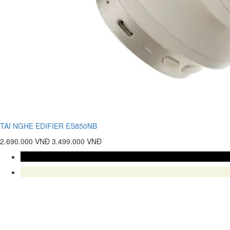
TAI NGHE EDIFIER ES850NB
2.690.000 VNĐ
3.499.000 VNĐ