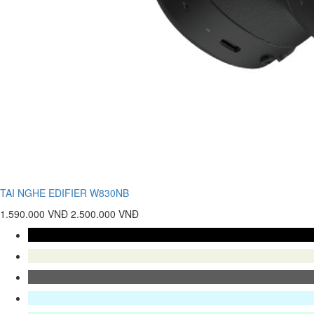
TAI NGHE EDIFIER W830NB
1.590.000 VNĐ
2.500.000 VNĐ