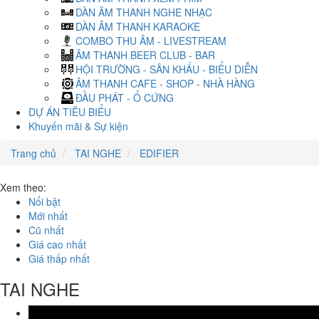
DÀN ÂM THANH NGHE NHẠC
DÀN ÂM THANH KARAOKE
COMBO THU ÂM - LIVESTREAM
ÂM THANH BEER CLUB - BAR
HỘI TRƯỜNG - SÂN KHẤU - BIỂU DIỄN
ÂM THANH CAFE - SHOP - NHÀ HÀNG
ĐẦU PHÁT - Ổ CỨNG
DỰ ÁN TIÊU BIỂU
Khuyến mãi & Sự kiện
Trang chủ
TAI NGHE
EDIFIER
Xem theo:
Nổi bật
Mới nhất
Cũ nhất
Giá cao nhất
Giá thấp nhất
TAI NGHE