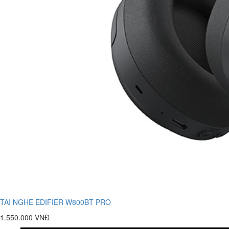
TAI NGHE EDIFIER W800BT PRO
1.550.000 VNĐ