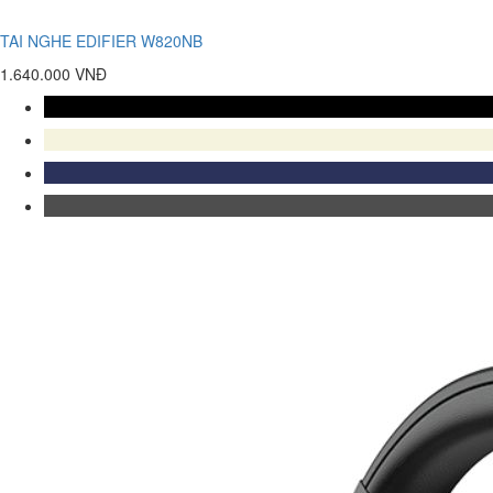
TAI NGHE EDIFIER W820NB
1.640.000 VNĐ