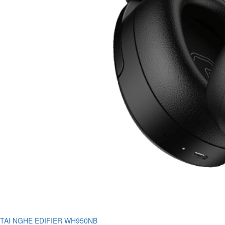
TAI NGHE EDIFIER WH950NB