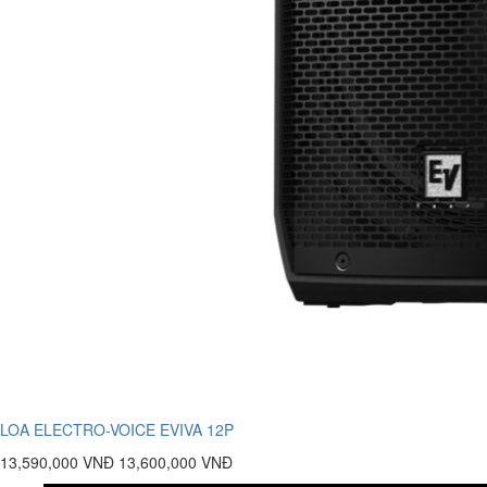
LOA ELECTRO-VOICE EVIVA 12P
13,590,000 VNĐ
13,600,000 VNĐ