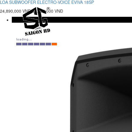
LOA SUBWOOFER ELECTRO-VOICE EVIVA 18SP
24,890,000 VNĐ
24,900,000 VNĐ