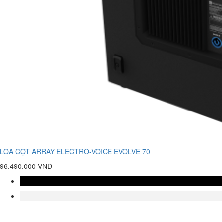
LOA CỘT ARRAY ELECTRO-VOICE EVOLVE 70
96.490.000 VNĐ