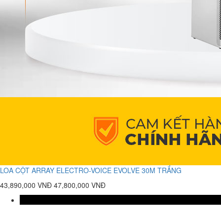
LOA CỘT ARRAY ELECTRO-VOICE EVOLVE 30M TRẮNG
43,890,000 VNĐ
47,800,000 VNĐ