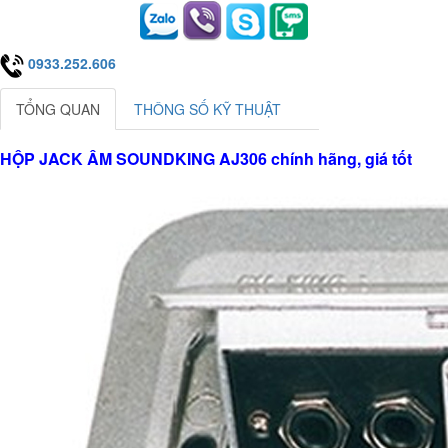
0933.252.606
TỔNG QUAN
THÔNG SỐ KỸ THUẬT
HỘP JACK ÂM SOUNDKING AJ306 chính hãng, giá tốt