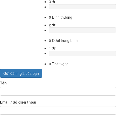
3
0
Bình thường
2
0
Dưới trung bình
1
0
Thất vọng
Gửi đánh giá của bạn
Tên
Email / Số điện thoại