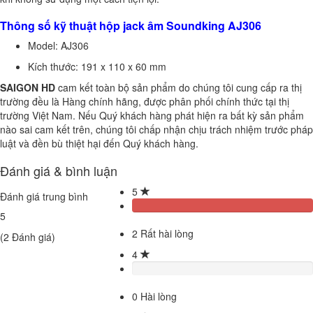
Thông số kỹ thuật hộp jack âm Soundking AJ306
Model: AJ306
Kích thước: 191 x 110 x 60 mm
SAIGON HD
cam kết toàn bộ sản phẩm do chúng tôi cung cấp ra thị
trường đều là Hàng chính hãng, được phân phối chính thức tại thị
trường Việt Nam. Nếu Quý khách hàng phát hiện ra bất kỳ sản phẩm
nào sai cam kết trên, chúng tôi chấp nhận chịu trách nhiệm trước pháp
luật và đền bù thiệt hại đến Quý khách hàng.
Đánh giá & bình luận
5
Đánh giá trung bình
5
2
Rất hài lòng
(
2
Đánh giá)
4
0
Hài lòng