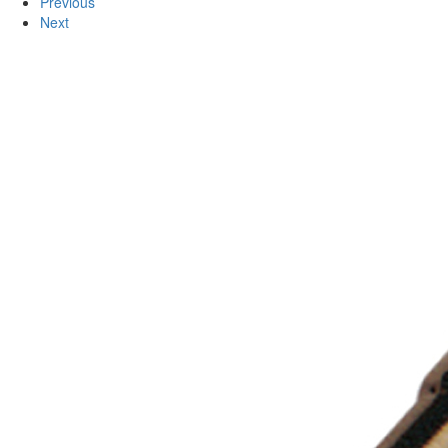
Previous
Next