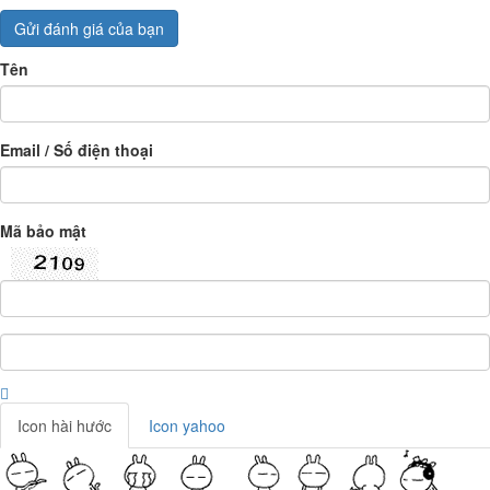
Gửi đánh giá của bạn
Tên
Email / Số điện thoại
Mã bảo mật
Icon hài hước
Icon yahoo