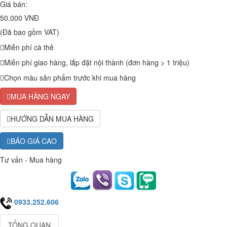
Giá bán:
50.000 VNĐ
(Đã bao gồm VAT)
Miễn phí cà thẻ
Miễn phí giao hàng, lắp đặt nội thành (đơn hàng > 1 triệu)
Chọn màu sản phẩm trước khi mua hàng
MUA HÀNG NGAY
HƯỚNG DẪN MUA HÀNG
BÁO GIÁ CAO
Tư vấn - Mua hàng
0933.252.606
TỔNG QUAN