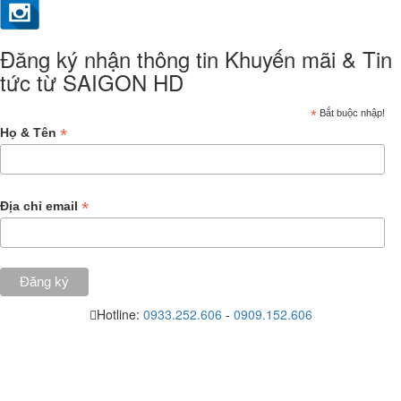
Đăng ký nhận thông tin Khuyến mãi & Tin
tức từ SAIGON HD
*
Bắt buộc nhập!
*
Họ & Tên
*
Địa chỉ email
Hotline:
0933.252.606
-
0909.152.606