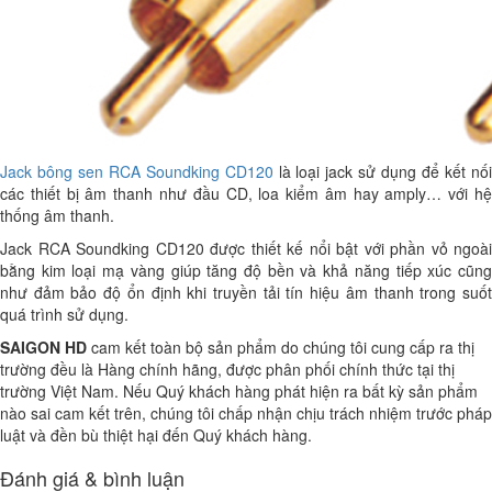
Jack bông sen RCA Soundking CD120
là loại jack sử dụng để kết nố
các thiết bị âm thanh như đầu CD, loa kiểm âm hay amply… với hệ
thống âm thanh.
Jack RCA Soundking CD120 được thiết kế nổi bật với phần vỏ ngoài
bằng kim loại mạ vàng giúp tăng độ bền và khả năng tiếp xúc cũng
như đảm bảo độ ổn định khi truyền tải tín hiệu âm thanh trong suốt
quá trình sử dụng.
SAIGON HD
cam kết toàn bộ sản phẩm do chúng tôi cung cấp ra thị
trường đều là Hàng chính hãng, được phân phối chính thức tại thị
trường Việt Nam. Nếu Quý khách hàng phát hiện ra bất kỳ sản phẩm
nào sai cam kết trên, chúng tôi chấp nhận chịu trách nhiệm trước pháp
luật và đền bù thiệt hại đến Quý khách hàng.
Đánh giá & bình luận