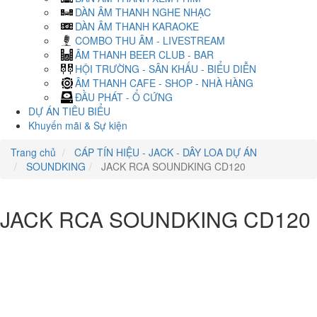
DÀN ÂM THANH NGHE NHẠC
DÀN ÂM THANH KARAOKE
COMBO THU ÂM - LIVESTREAM
ÂM THANH BEER CLUB - BAR
HỘI TRƯỜNG - SÂN KHẤU - BIỂU DIỄN
ÂM THANH CAFE - SHOP - NHÀ HÀNG
ĐẦU PHÁT - Ổ CỨNG
DỰ ÁN TIÊU BIỂU
Khuyến mãi & Sự kiện
Trang chủ
CÁP TÍN HIỆU - JACK - DÂY LOA DỰ ÁN
SOUNDKING
JACK RCA SOUNDKING CD120
JACK RCA SOUNDKING CD120