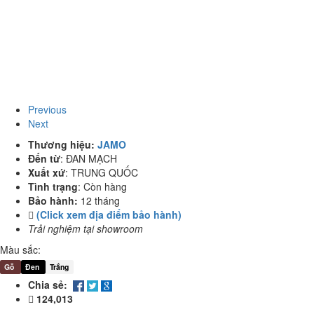
Previous
Next
Thương hiệu:
JAMO
Đến từ
:
ĐAN MẠCH
Xuất xứ
:
TRUNG QUỐC
Tình trạng
:
Còn hàng
Bảo hành:
12 tháng
(Click xem địa điểm bảo hành)
Trải nghiệm tại showroom
Màu sắc:
Gỗ
Đen
Trắng
Chia sẻ:
124,013