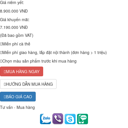
Giá niêm yết:
8.900.000 VNĐ
Giá khuyến mãi:
7.190.000 VNĐ
(Đã bao gồm VAT)
Miễn phí cà thẻ
Miễn phí giao hàng, lắp đặt nội thành (đơn hàng > 1 triệu)
Chọn màu sản phẩm trước khi mua hàng
MUA HÀNG NGAY
HƯỚNG DẪN MUA HÀNG
BÁO GIÁ CAO
Tư vấn - Mua hàng