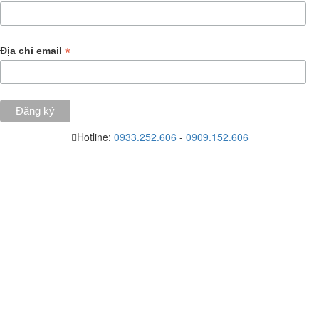
*
Địa chỉ email
Hotline:
0933.252.606
-
0909.152.606