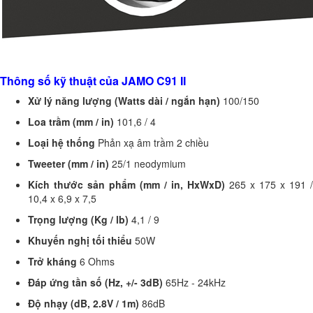
Thông số kỹ thuật của JAMO C91 II
Xử lý năng lượng (Watts dài / ngắn hạn)
100/150
Loa trầm (mm / in)
101,6 / 4
Loại hệ thống
Phản xạ âm trầm 2 chiều
Tweeter (mm / in)
25/1 neodymium
Kích thước sản phẩm (mm / in, HxWxD)
265 x 175 x 191 /
10,4 x 6,9 x 7,5
Trọng lượng (Kg / lb)
4,1 / 9
Khuyến nghị tối thiểu
50W
Trở kháng
6 Ohms
Đáp ứng tần số (Hz, +/- 3dB)
65Hz - 24kHz
Độ nhạy (dB, 2.8V / 1m)
86dB