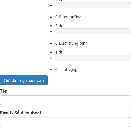
0
Bình thường
2
0
Dưới trung bình
1
0
Thất vọng
Gửi đánh giá của bạn
Tên
Email / Số điện thoại