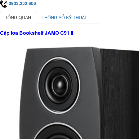
0933.252.606
TỔNG QUAN
THÔNG SỐ KỸ THUẬT
Cặp loa Bookshelf JAMO C91 II