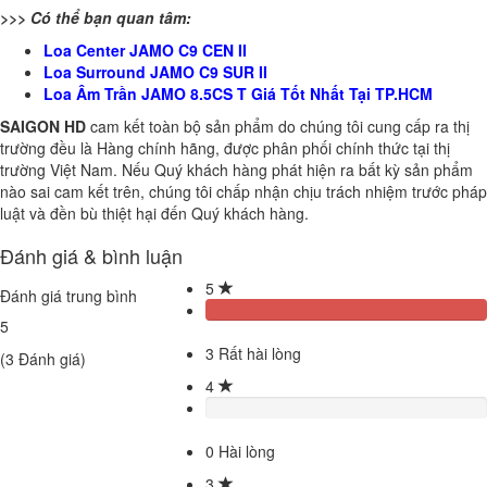
>>> Có thể bạn quan tâm:
Loa Center JAMO C9 CEN II
Loa Surround JAMO C9 SUR II
Loa Âm Trần JAMO 8.5CS T Giá Tốt Nhất Tại TP.HCM
SAIGON HD
cam kết toàn bộ sản phẩm do chúng tôi cung cấp ra thị
trường đều là Hàng chính hãng, được phân phối chính thức tại thị
trường Việt Nam. Nếu Quý khách hàng phát hiện ra bất kỳ sản phẩm
nào sai cam kết trên, chúng tôi chấp nhận chịu trách nhiệm trước pháp
luật và đền bù thiệt hại đến Quý khách hàng.
Đánh giá & bình luận
5
Đánh giá trung bình
5
3
Rất hài lòng
(
3
Đánh giá)
4
0
Hài lòng
3