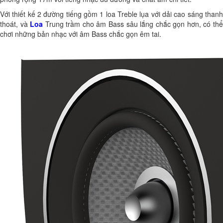
Với thiết kế 2 đường tiếng gồm 1 loa Treble lụa với dải cao sáng thanh
thoát, và
Loa
Trung trầm cho âm Bass sâu lắng chắc gọn hơn, có th
chơi những bản nhạc với âm Bass chắc gọn êm tai.