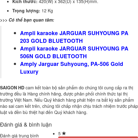
Kích thước:
420(W) x 362(D) x 135(H)mm.
Trọng lượng:
12 Kg
>>> Có thể bạn quan tâm:
Ampli karaoke JARGUAR SUHYOUNG PA
203 GOLD BLUETOOTH
Ampli karaoke JARGUAR SUHYOUNG PA
506N GOLD BLUETOOTH
Amply Jarguar Suhyoung, PA-506 Gold
Luxury
SAIGON HD
cam kết toàn bộ sản phẩm do chúng tôi cung cấp ra thị
trường đều là Hàng chính hãng, được phân phối chính thức tại thị
trường Việt Nam. Nếu Quý khách hàng phát hiện ra bất kỳ sản phẩm
nào sai cam kết trên, chúng tôi chấp nhận chịu trách nhiệm trước pháp
luật và đền bù thiệt hại đến Quý khách hàng.
Đánh giá & bình luận
5
Đánh giá trung bình