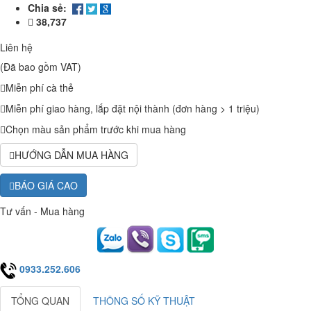
Chia sẻ:
38,737
Liên hệ
(Đã bao gồm VAT)
Miễn phí cà thẻ
Miễn phí giao hàng, lắp đặt nội thành (đơn hàng > 1 triệu)
Chọn màu sản phẩm trước khi mua hàng
HƯỚNG DẪN MUA HÀNG
BÁO GIÁ CAO
Tư vấn - Mua hàng
0933.252.606
TỔNG QUAN
THÔNG SỐ KỸ THUẬT