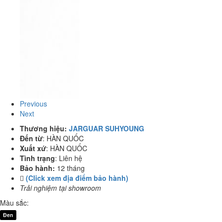
Previous
Next
Thương hiệu:
JARGUAR SUHYOUNG
Đến từ
:
HÀN QUỐC
Xuất xứ
:
HÀN QUỐC
Tình trạng
:
Liên hệ
Bảo hành:
12 tháng
(Click xem địa điểm bảo hành)
Trải nghiệm tại showroom
Màu sắc:
Đen