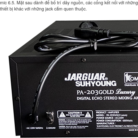
mic 6.5. Mặt sau dành để bố trí dây nguồn, các cổng kết nối với những
thiết bị khác với những jack cắm quen thuộc.