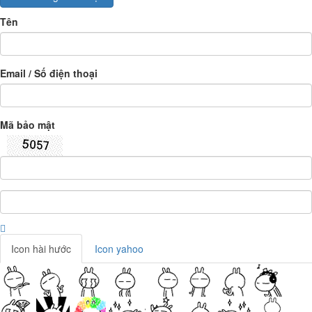
Tên
Email / Số điện thoại
Mã bảo mật
Icon hài hước
Icon yahoo