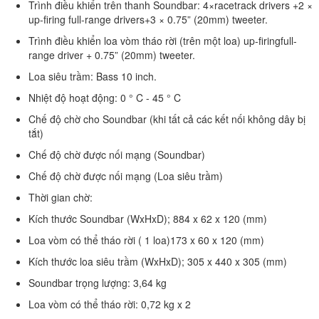
Trình điều khiển trên thanh Soundbar: 4×racetrack drivers +2 ×
up-firing full-range drivers+3 × 0.75” (20mm) tweeter.
Trình điều khiển loa vòm tháo rời (trên một loa) up-firingfull-
range driver + 0.75” (20mm) tweeter.
Loa siêu trầm: Bass 10 inch.
Nhiệt độ hoạt động: 0 ° C - 45 ° C
Chế độ chờ cho Soundbar (khi tất cả các kết nối không dây bị
tắt)
Chế độ chờ được nối mạng (Soundbar)
Chế độ chờ được nối mạng (Loa siêu trầm)
Thời gian chờ:
Kích thước Soundbar (WxHxD); 884 x 62 x 120 (mm)
Loa vòm có thể tháo rời ( 1 loa)173 x 60 x 120 (mm)
Kích thước loa siêu trầm (WxHxD); 305 x 440 x 305 (mm)
Soundbar trọng lượng: 3,64 kg
Loa vòm có thể tháo rời: 0,72 kg x 2