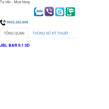
Tư vấn - Mua hàng
0933.252.606
TỔNG QUAN
THÔNG SỐ KỸ THUẬT
JBL BAR 9.1 3D