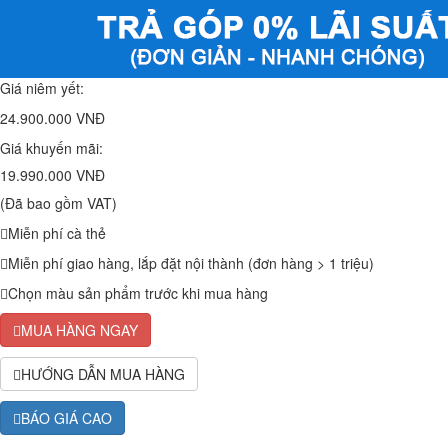
Giá niêm yết:
24.900.000 VNĐ
Giá khuyến mãi:
19.990.000 VNĐ
(Đã bao gồm VAT)
Miễn phí cà thẻ
Miễn phí giao hàng, lắp đặt nội thành (đơn hàng > 1 triệu)
Chọn màu sản phẩm trước khi mua hàng
MUA HÀNG NGAY
HƯỚNG DẪN MUA HÀNG
BÁO GIÁ CAO