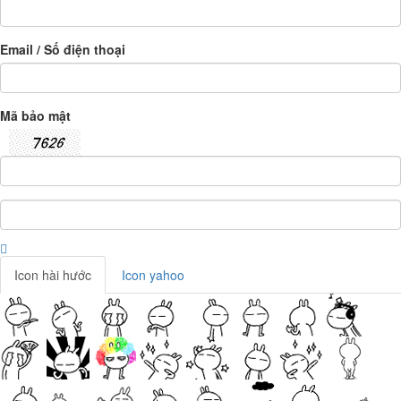
Email / Số điện thoại
Mã bảo mật
Icon hài hước
Icon yahoo