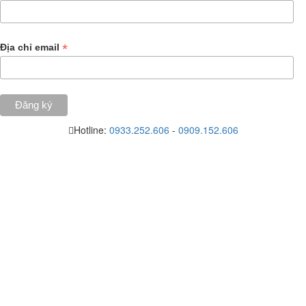
*
Địa chỉ email
Hotline:
0933.252.606
-
0909.152.606