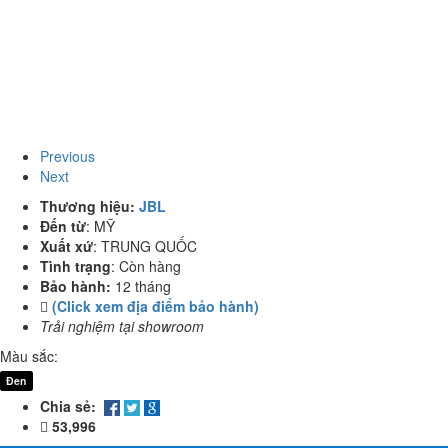
Previous
Next
Thương hiệu:
JBL
Đến từ
:
MỸ
Xuất xứ
:
TRUNG QUỐC
Tình trạng
:
Còn hàng
Bảo hành:
12 tháng
(Click xem địa điểm bảo hành)
Trải nghiệm tại showroom
Màu sắc:
Đen
Chia sẻ:
53,996