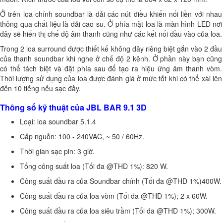
Ở trên loa chính soundbar là dải các nút điều khiển nối liền với nhau
thông qua chất liệu là dải cao su. Ở phía mặt loa là màn hình LED nơi
đây sẽ hiển thị chế độ âm thanh cũng như các kết nối đầu vào của loa.
Trong 2 loa surround được thiết kế không dây riêng biệt gắn vào 2 đầu
của thanh soundbar khi nghe ở chế độ 2 kênh. Ở phần này bạn cũng
có thể tách biệt và đặt phía sau để tạo ra hiệu ứng âm thanh vòm.
Thời lượng sử dụng của loa được đánh giá ở mức tốt khi có thể xài lên
đến 10 tiếng nếu sạc đầy.
Thông số kỹ thuật của JBL BAR 9.1 3D
Loại: loa soundbar 5.1.4
Cấp nguồn: 100 - 240VAC, ~ 50 / 60Hz.
Thời gian sạc pin: 3 giờ.
Tổng công suất loa (Tối đa @THD 1%): 820 W.
Công suất đầu ra của Soundbar chính (Tối đa @THD 1%)400W.
Công suất đầu ra của loa vòm (Tối đa @THD 1%); 2 x 60W.
Công suất đầu ra của loa siêu trầm (Tối đa @THD 1%); 300W.