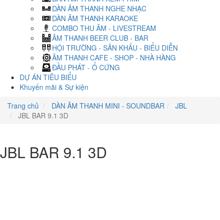
DÀN ÂM THANH NGHE NHẠC
DÀN ÂM THANH KARAOKE
COMBO THU ÂM - LIVESTREAM
ÂM THANH BEER CLUB - BAR
HỘI TRƯỜNG - SÂN KHẤU - BIỂU DIỄN
ÂM THANH CAFE - SHOP - NHÀ HÀNG
ĐẦU PHÁT - Ổ CỨNG
DỰ ÁN TIÊU BIỂU
Khuyến mãi & Sự kiện
Trang chủ
DÀN ÂM THANH MINI - SOUNDBAR
JBL
JBL BAR 9.1 3D
JBL BAR 9.1 3D