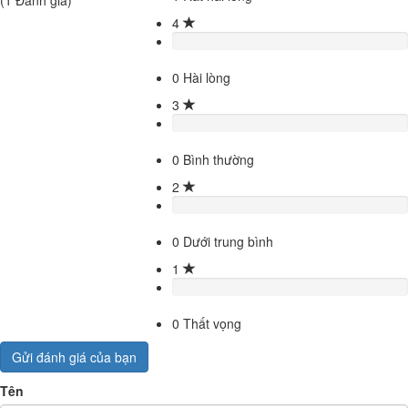
4
0
Hài lòng
3
0
Bình thường
2
0
Dưới trung bình
1
0
Thất vọng
Gửi đánh giá của bạn
Tên