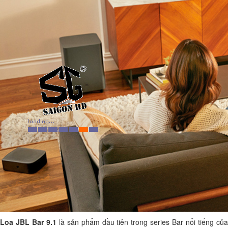
Loa JBL Bar 9.1
là sản phẩm đầu tiên trong
series Bar
nổi tiếng củ