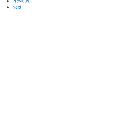
Previous
Next