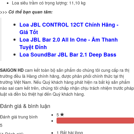
Loa siêu trầm có trọng lượng: 11,10 kg
>>> Có thể bạn quan tâm:
Loa JBL CONTROL 12CT Chính Hãng -
Giá Tốt
Loa JBL Bar 2.0 All In One - Âm Thanh
Tuyệt Đỉnh
Loa SoundBar JBL Bar 2.1 Deep Bass
SAIGON HD
cam kết toàn bộ sản phẩm do chúng tôi cung cấp ra thị
trường đều là Hàng chính hãng, được phân phối chính thức tại thị
trường Việt Nam. Nếu Quý khách hàng phát hiện ra bất kỳ sản phẩm
nào sai cam kết trên, chúng tôi chấp nhận chịu trách nhiệm trước pháp
luật và đền bù thiệt hại đến Quý khách hàng.
Đánh giá & bình luận
5
Đánh giá trung bình
5
1
Rất hài lòng
(
1
Đánh giá)