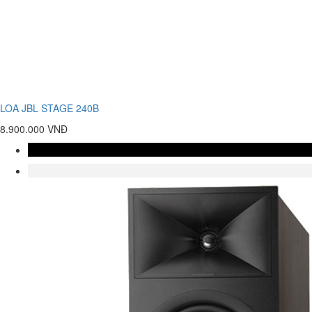
LOA JBL STAGE 240B
8.900.000 VNĐ