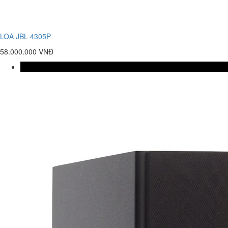
LOA JBL 4305P
58.000.000 VNĐ