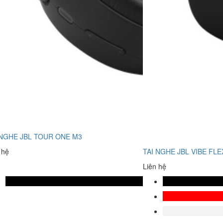
 NGHE JBL TOUR ONE M3
 hệ
TAI NGHE JBL VIBE FLE
Liên hệ