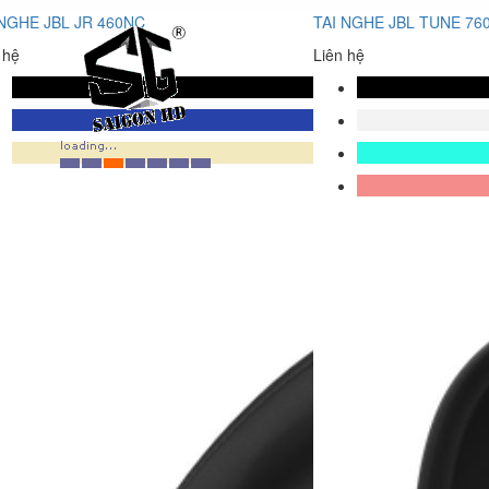
 NGHE JBL JR 460NC
TAI NGHE JBL TUNE 76
 hệ
Liên hệ