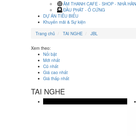
ÂM THANH CAFE - SHOP - NHÀ HÀ
ĐẦU PHÁT - Ổ CỨNG
DỰ ÁN TIÊU BIỂU
Khuyến mãi & Sự kiện
Trang chủ
TAI NGHE
JBL
Xem theo:
Nổi bật
Mới nhất
Cũ nhất
Giá cao nhất
Giá thấp nhất
TAI NGHE