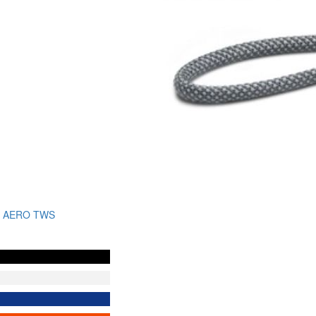
T AERO TWS