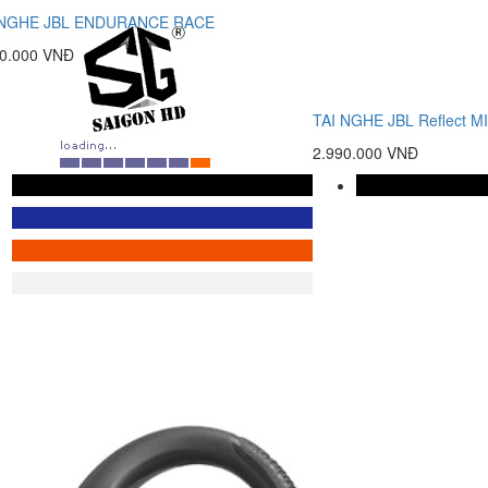
 NGHE JBL ENDURANCE RACE
90.000 VNĐ
TAI NGHE JBL Reflect M
2.990.000 VNĐ