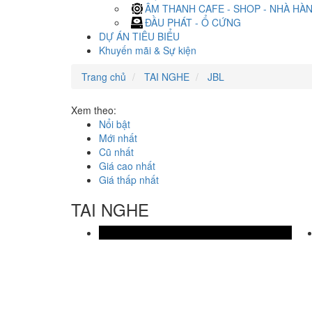
ÂM THANH CAFE - SHOP - NHÀ HÀ
ĐẦU PHÁT - Ổ CỨNG
DỰ ÁN TIÊU BIỂU
Khuyến mãi & Sự kiện
Trang chủ
TAI NGHE
JBL
Xem theo:
Nổi bật
Mới nhất
Cũ nhất
Giá cao nhất
Giá thấp nhất
TAI NGHE