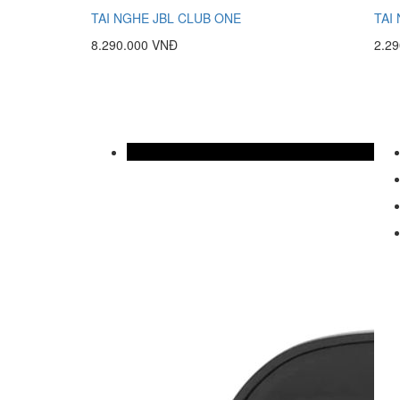
TAI NGHE JBL CLUB ONE
TAI
8.290.000 VNĐ
2.2