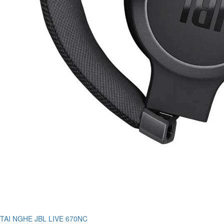
TAI NGHE JBL LIVE 670NC