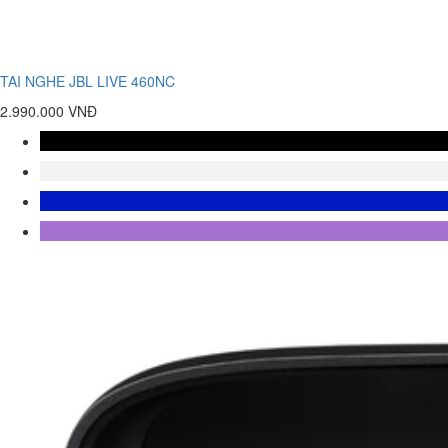
TAI NGHE JBL LIVE 460NC
2.990.000 VNĐ