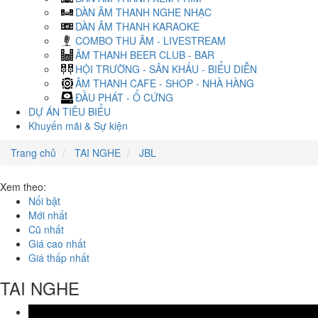
DÀN ÂM THANH NGHE NHẠC
DÀN ÂM THANH KARAOKE
COMBO THU ÂM - LIVESTREAM
ÂM THANH BEER CLUB - BAR
HỘI TRƯỜNG - SÂN KHẤU - BIỂU DIỄN
ÂM THANH CAFE - SHOP - NHÀ HÀNG
ĐẦU PHÁT - Ổ CỨNG
DỰ ÁN TIÊU BIỂU
Khuyến mãi & Sự kiện
Trang chủ
TAI NGHE
JBL
Xem theo:
Nổi bật
Mới nhất
Cũ nhất
Giá cao nhất
Giá thấp nhất
TAI NGHE