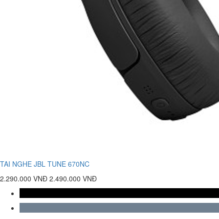
TAI NGHE JBL TUNE 670NC
2.290.000 VNĐ
2.490.000 VNĐ