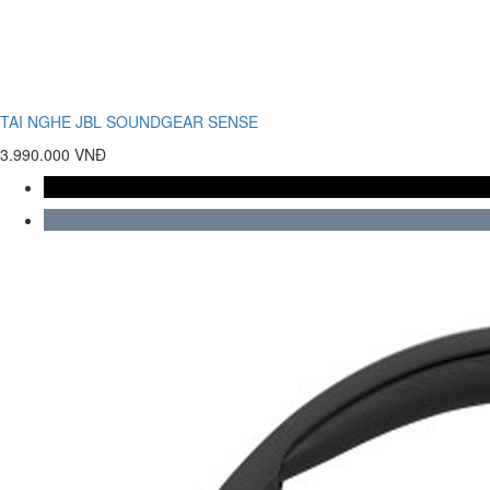
TAI NGHE JBL SOUNDGEAR SENSE
3.990.000 VNĐ