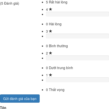
5
Rất hài lòng
(
5
Đánh giá)
4
0
Hài lòng
3
0
Bình thường
2
0
Dưới trung bình
1
0
Thất vọng
Gửi đánh giá của bạn
Tên