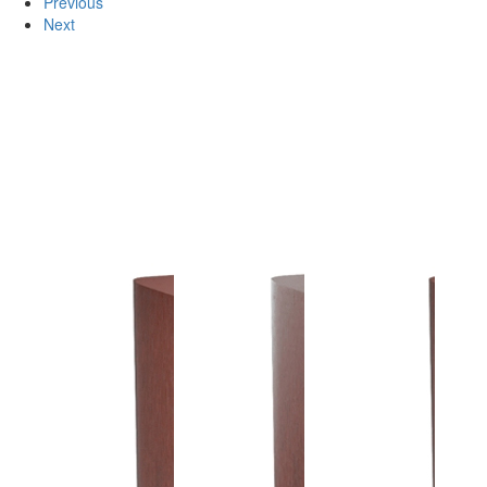
Previous
Next