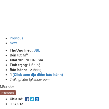
Previous
Next
Thương hiệu:
JBL
Đến từ
:
MỸ
Xuất xứ
:
INDONESIA
Tình trạng
:
Liên hệ
Bảo hành:
12 tháng
(Click xem địa điểm bảo hành)
Trải nghiệm tại showroom
Màu sắc:
Rosewood
Chia sẻ:
37,915