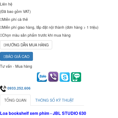
Liên hệ
(Đã bao gồm VAT)
Miễn phí cà thẻ
Miễn phí giao hàng, lắp đặt nội thành (đơn hàng > 1 triệu)
Chọn màu sản phẩm trước khi mua hàng
HƯỚNG DẪN MUA HÀNG
BÁO GIÁ CAO
Tư vấn - Mua hàng
0933.252.606
TỔNG QUAN
THÔNG SỐ KỸ THUẬT
Loa bookshelf xem phim - JBL STUDIO 630