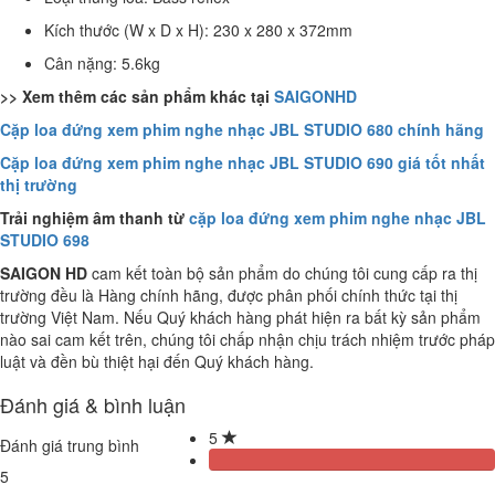
Kích thước (W x D x H): 230 x 280 x 372mm
Cân nặng: 5.6kg
>> Xem thêm các sản phẩm khác tại
SAIGONHD
Cặp loa đứng xem phim nghe nhạc JBL STUDIO 680 chính hãng
Cặp loa đứng xem phim nghe nhạc JBL STUDIO 690 giá tốt nhất
thị trường
Trải nghiệm âm thanh từ
cặp loa đứng xem phim nghe nhạc JBL
STUDIO 698
SAIGON HD
cam kết toàn bộ sản phẩm do chúng tôi cung cấp ra thị
trường đều là Hàng chính hãng, được phân phối chính thức tại thị
trường Việt Nam. Nếu Quý khách hàng phát hiện ra bất kỳ sản phẩm
nào sai cam kết trên, chúng tôi chấp nhận chịu trách nhiệm trước pháp
luật và đền bù thiệt hại đến Quý khách hàng.
Đánh giá & bình luận
5
Đánh giá trung bình
5