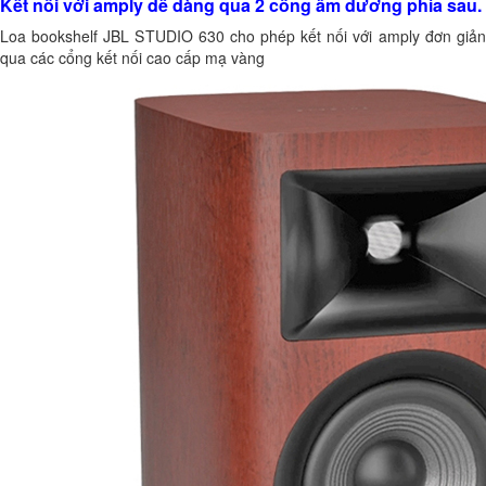
Kết nối với amply dễ dàng qua 2 cổng âm dương phía sau.
Loa bookshelf JBL STUDIO 630 cho phép kết nối với amply đơn giản
qua các cổng kết nối cao cấp mạ vàng