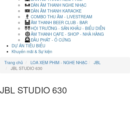
DÀN ÂM THANH NGHE NHẠC
DÀN ÂM THANH KARAOKE
COMBO THU ÂM - LIVESTREAM
ÂM THANH BEER CLUB - BAR
HỘI TRƯỜNG - SÂN KHẤU - BIỂU DIỄN
ÂM THANH CAFE - SHOP - NHÀ HÀNG
ĐẦU PHÁT - Ổ CỨNG
DỰ ÁN TIÊU BIỂU
Khuyến mãi & Sự kiện
Trang chủ
LOA XEM PHIM - NGHE NHẠC
JBL
JBL STUDIO 630
JBL STUDIO 630