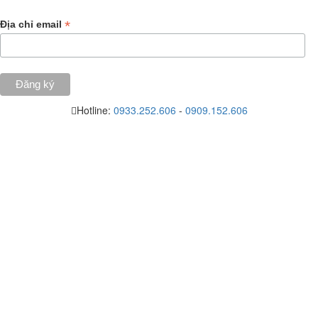
*
Địa chỉ email
Hotline:
0933.252.606
-
0909.152.606