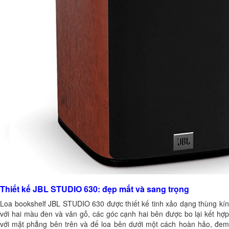
Thiết kế JBL STUDIO 630: đẹp mắt và sang trọng
Loa bookshelf JBL STUDIO 630 được thiết kế tinh xảo dạng thùng kín
với hai màu đen và vân gỗ, các góc cạnh hai bên được bo lại kết hợp
với mặt phẳng bên trên và đế loa bên dưới một cách hoàn hảo, đem