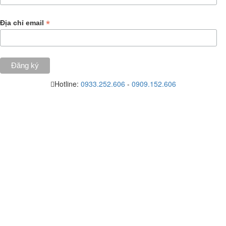
*
Địa chỉ email
Hotline:
0933.252.606
-
0909.152.606