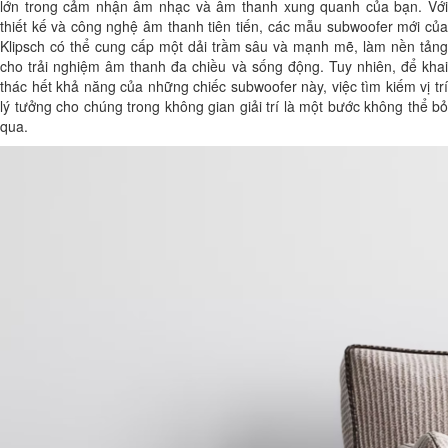
lớn trong cảm nhận âm nhạc và âm thanh xung quanh của bạn. Với
thiết kế và công nghệ âm thanh tiên tiến, các mẫu subwoofer mới của
Klipsch có thể cung cấp một dải trầm sâu và mạnh mẽ, làm nền tảng
cho trải nghiệm âm thanh đa chiều và sống động. Tuy nhiên, để khai
thác hết khả năng của những chiếc subwoofer này, việc tìm kiếm vị trí
lý tưởng cho chúng trong không gian giải trí là một bước không thể bỏ
qua.