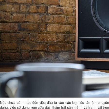
Nếu chưa cân nhắc đến việc đầu tư vào các loại tiêu tán âm chuyên
dụng, việc sử dụng rèm cửa dày, thảm trải sàn mềm, và tranh vải treo