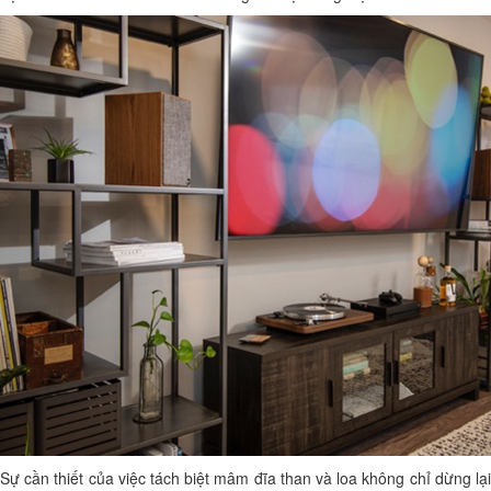
Sự cần thiết của việc tách biệt mâm đĩa than và loa không chỉ dừng lại