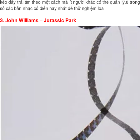
kéo dây trái tim theo một cách mà ít người khác có thể quản lý.8 trong
số các bản nhạc cổ điển hay nhất để thử nghiệm loa
3. John Williams – Jurassic Park