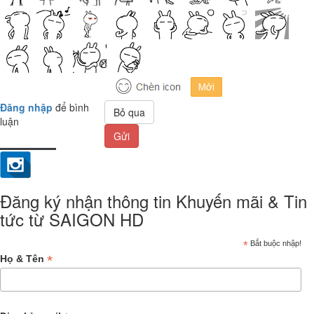
Đăng nhập
để bình
Bỏ qua
luận
Gửi
Đăng ký nhận thông tin Khuyến mãi & Tin
tức từ SAIGON HD
*
Bắt buộc nhập!
*
Họ & Tên