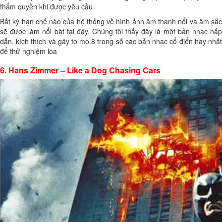
thẩm quyền khi được yêu cầu.
Bất kỳ hạn chế nào của hệ thống về hình ảnh âm thanh nổi và âm sắc
sẽ được làm nổi bật tại đây. Chúng tôi thấy đây là một bản nhạc hấp
dẫn, kích thích và gây tò mò.8 trong số các bản nhạc cổ điển hay nhất
để thử nghiệm loa
6. Hans Zimmer – Like a Dog Chasing Cars