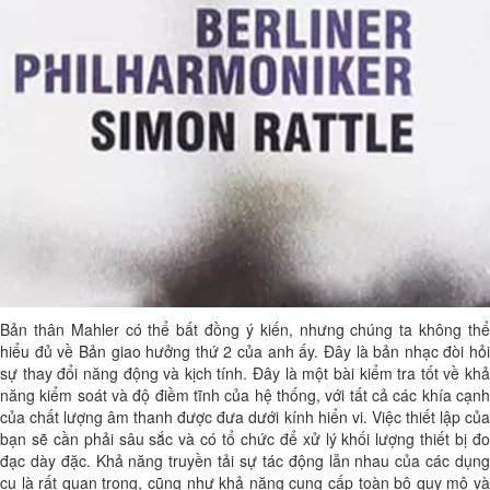
Bản thân Mahler có thể bất đồng ý kiến, nhưng chúng ta không thể
hiểu đủ về Bản giao hưởng thứ 2 của anh ấy. Đây là bản nhạc đòi hỏi
sự thay đổi năng động và kịch tính. Đây là một bài kiểm tra tốt về khả
năng kiểm soát và độ điềm tĩnh của hệ thống, với tất cả các khía cạnh
của chất lượng âm thanh được đưa dưới kính hiển vi. Việc thiết lập của
bạn sẽ cần phải sâu sắc và có tổ chức để xử lý khối lượng thiết bị đo
đạc dày đặc. Khả năng truyền tải sự tác động lẫn nhau của các dụng
cụ là rất quan trọng, cũng như khả năng cung cấp toàn bộ quy mô và