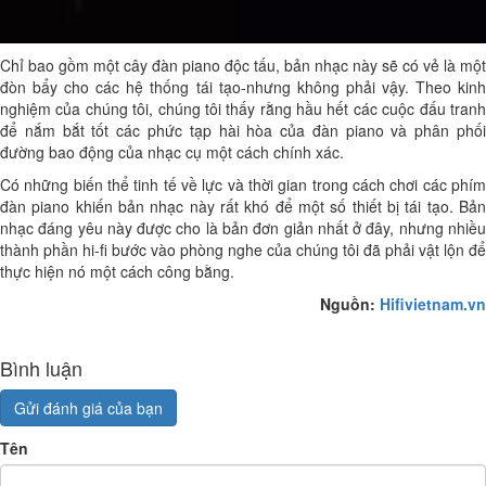
Chỉ bao gồm một cây đàn piano độc tấu, bản nhạc này sẽ có vẻ là một
đòn bẩy cho các hệ thống tái tạo-nhưng không phải vậy. Theo kinh
nghiệm của chúng tôi, chúng tôi thấy rằng hầu hết các cuộc đấu tranh
để nắm bắt tốt các phức tạp hài hòa của đàn piano và phân phối
đường bao động của nhạc cụ một cách chính xác.
Có những biến thể tinh tế về lực và thời gian trong cách chơi các phím
đàn piano khiến bản nhạc này rất khó để một số thiết bị tái tạo. Bản
nhạc đáng yêu này được cho là bản đơn giản nhất ở đây, nhưng nhiều
thành phần hi-fi bước vào phòng nghe của chúng tôi đã phải vật lộn để
thực hiện nó một cách công bằng.
Nguồn:
Hifivietnam.vn
Bình luận
Gửi đánh giá của bạn
Tên