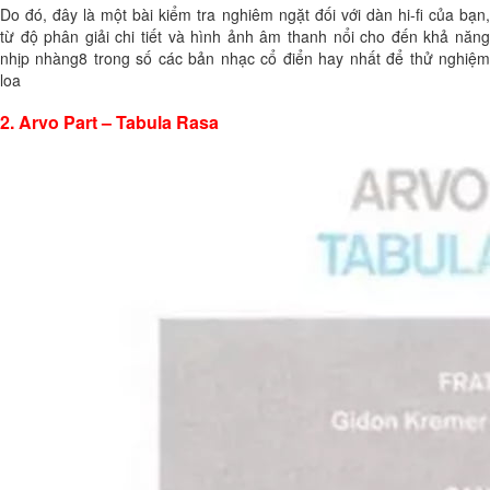
Do đó, đây là một bài kiểm tra nghiêm ngặt đối với dàn hi-fi của bạn,
từ độ phân giải chi tiết và hình ảnh âm thanh nổi cho đến khả năng
nhịp nhàng8 trong số các bản nhạc cổ điển hay nhất để thử nghiệm
loa
2. Arvo Part – Tabula Rasa