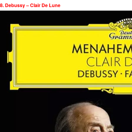
8. Debussy – Clair De Lune