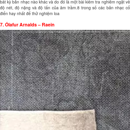
bất kỳ bản nhạc nào khác và do đó là một bài kiểm tra nghiêm ngặt về
độ nét, độ nặng và độ tấn của âm trầm.8 trong số các bản nhạc cổ
điển hay nhất để thử nghiệm loa
7. Ólafur Arnalds – Raein