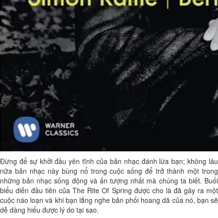
Đừng để sự khởi đầu yên tĩnh của bản nhạc đánh lừa bạn; không lâu
nữa bản nhạc này bùng nổ trong cuộc sống để trở thành một trong
những bản nhạc sống động và ấn tượng nhất mà chúng ta biết. Buổi
biểu diễn đầu tiên của The Rite Of Spring được cho là đã gây ra một
cuộc náo loạn và khi bạn lắng nghe bản phối hoang dã của nó, bạn sẽ
dễ dàng hiểu được lý do tại sao.