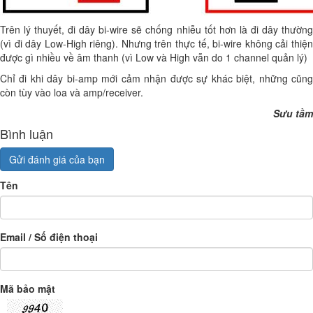
Trên lý thuyết, đi dây bi-wire sẽ chống nhiễu tốt hơn là đi dây thường
(vì đi dây Low-High riêng). Nhưng trên thực tế, bi-wire không cải thiện
được gì nhiều về âm thanh (vì Low và High vẫn do 1 channel quản lý)
Chỉ đi khi dây bi-amp mới cảm nhận được sự khác biệt, những cũng
còn tùy vào loa và amp/receiver.
Sưu tầm
Bình luận
Gửi đánh giá của bạn
Tên
Email / Số điện thoại
Mã bảo mật