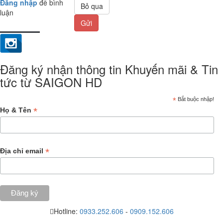
Đăng nhập
để bình
Bỏ qua
luận
Gửi
Đăng ký nhận thông tin Khuyến mãi & Tin
tức từ SAIGON HD
*
Bắt buộc nhập!
*
Họ & Tên
*
Địa chỉ email
Hotline:
0933.252.606
-
0909.152.606