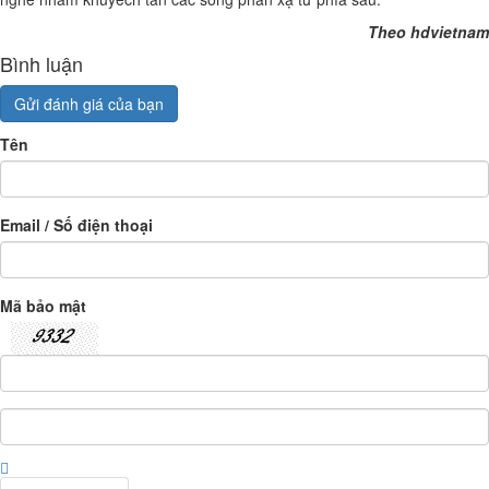
Theo hdvietnam
Bình luận
Gửi đánh giá của bạn
Tên
Email / Số điện thoại
Mã bảo mật