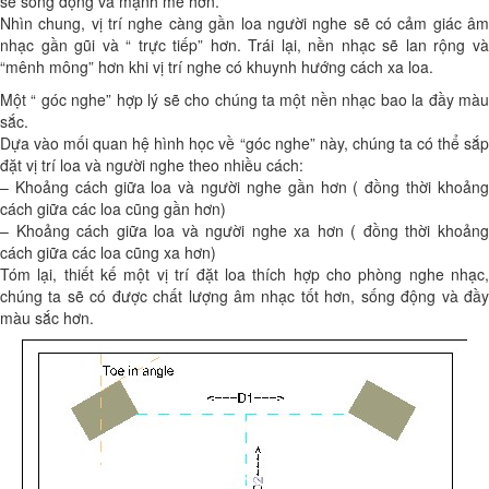
sẽ sống động và mạnh mẽ hơn.
Nhìn chung, vị trí nghe càng gần loa người nghe sẽ có cảm giác âm
nhạc gần gũi và “ trực tiếp” hơn. Trái lại, nền nhạc sẽ lan rộng và
“mênh mông” hơn khi vị trí nghe có khuynh hướng cách xa loa.
Một “ góc nghe” hợp lý sẽ cho chúng ta một nền nhạc bao la đầy màu
sắc.
Dựa vào mối quan hệ hình học về “góc nghe” này, chúng ta có thể sắp
đặt vị trí loa và người nghe theo nhiều cách:
– Khoảng cách giữa loa và người nghe gần hơn ( đồng thời khoảng
cách giữa các loa cũng gần hơn)
– Khoảng cách giữa loa và người nghe xa hơn ( đồng thời khoảng
cách giữa các loa cũng xa hơn)
Tóm lại, thiết kế một vị trí đặt loa thích hợp cho phòng nghe nhạc,
chúng ta sẽ có được chất lượng âm nhạc tốt hơn, sống động và đầy
màu sắc hơn.