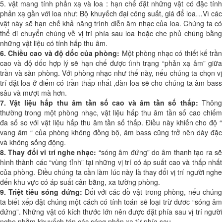
5. vật mang tính phản xạ và loa : hạn chế đặt những vật có đặc tính
phản xạ gần với loa như: Bộ khuyếch đại công suất, giá để loa…Vì các
vật này sẽ hạn chế khả năng trình diễn âm nhạc của loa. Chúng ta có
thể di chuyển chúng về vị trí phía sau loa hoặc che phủ chúng bằng
những vật liệu có tính hấp thu âm.
6. Chiều cao và độ dốc của phòng:
Một phòng nhạc có thiết kế trần
cao và độ dốc hợp lý sẽ hạn chế được tình trạng “phản xạ âm” giữa
trần và sàn phòng. Với phòng nhạc như thế này, nếu chúng ta chọn vị
trí đặt loa ở điểm có trần thấp nhất ,dàn loa sẽ cho chúng ta âm bass
sâu và mượt mà hơn.
7. Vật liệu hấp thu âm tần số cao và âm tần số thấp:
Thôn
thường trong một phòng nhạc, vật liệu hấp thu âm tần số cao chiếm
đa số so với vật liệu hấp thu âm tần số thấp. Điều này khiến cho độ “
vang âm “ của phòng không đồng bộ, âm bass cũng trở nên dày đặc
và không sống động.
8. Thay đổi vi trí nghe nhạc:
“sóng âm đứng” do âm thanh tạo ra s
hình thành các “vùng tỉnh” tại những vị trí có áp suất cao và thấp nhất
của phòng. Điều chúng ta cần làm lúc này là thay đổi vị trí người nghe
đến khu vực có áp suất cân bằng, xa tường phòng.
9. Triệt tiêu sóng đứng:
Đối với các đồ vật trong phòng, nếu chún
ta biết xếp đặt chúng một cách có tính toán sẽ loại trừ đươc “sóng âm
đứng”. Những vật có kích thước lớn nên được đặt phía sau vị trí người
nghe nhằm khuyếch tán các sóng phản xạ từ phía sau.