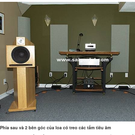
Phía sau và 2 bên góc của loa có treo các tấm tiêu âm