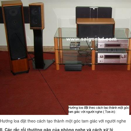
Hướng loa đặt theo cách tạo thành một góc tam giác với người nghe
II. Các rắc rối thường gặp của phòng nghe và cách xử lý