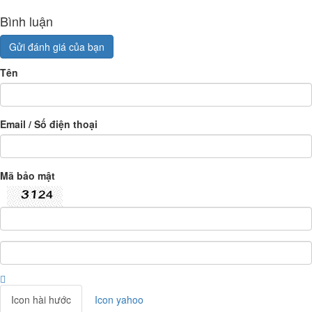
Bình luận
Gửi đánh giá của bạn
Tên
Email / Số điện thoại
Mã bảo mật
Icon hài hước
Icon yahoo