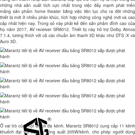
những nhà sản xuất tích cực nhất trong việc đẩy mạnh phát triển
mảng sản phẩm home theater bằng việc liên tục cho ra đời những
thiết bị mới ở nhiều phân khúc, tích hợp những công nghệ mới và cao
cấp nhất hiện nay. Trong số này phải kể đến sản phẩm đỉnh cao của
họ năm 2017, AV receiver SR8012. Thiết bị này hỗ trợ Dolby Atmos
7.1.4, tương thích với cả các chuẩn âm thanh 3D khác như DTS :X và
Auro 3D.
Ở vai trò của một ampli đa kênh, Marantz SR8012 cung cấp 11 kênh
khuếch đại với đầu ra công suất 205W/kênh, cho phép người dùng