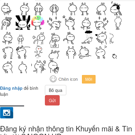
Đăng nhập
để bình
Bỏ qua
luận
Gửi
Đăng ký nhận thông tin Khuyến mãi & Tin