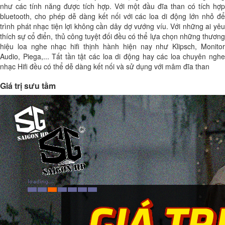
như các tính năng được tích hợp. Với một đầu đĩa than có tích hợp
bluetooth, cho phép dễ dàng kết nối với các loa di động lớn nhỏ để
trình phát nhạc tiện lợi không cần dây dợ vướng víu. Với những ai yêu
thích sự cổ điển, thủ công tuyệt đối đều có thể lựa chọn những thương
hiệu loa nghe nhạc hifi thịnh hành hiện nay như Klipsch, Monitor
Audio, Piega,... Tất tần tật các loa di động hay các loa chuyên nghe
nhạc Hifi đều có thể dễ dàng kết nối và sử dụng với mâm đĩa than
Giá trị sưu tầm