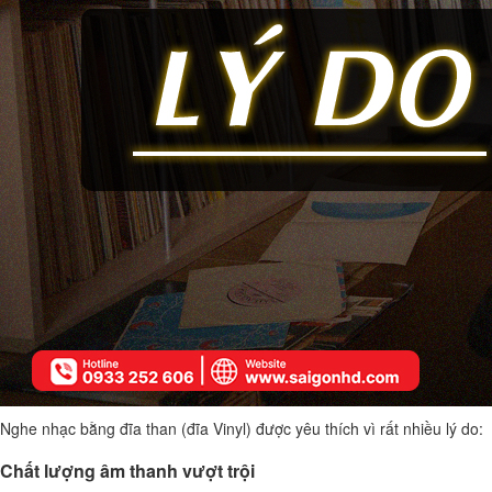
Nghe nhạc bằng đĩa than (đĩa Vinyl) được yêu thích vì rất nhiều lý do:
Chất lượng âm thanh vượt trội