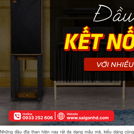
Những đầu đĩa than hiện nay rất đa dạng mẫu mã, kiểu dáng cũng