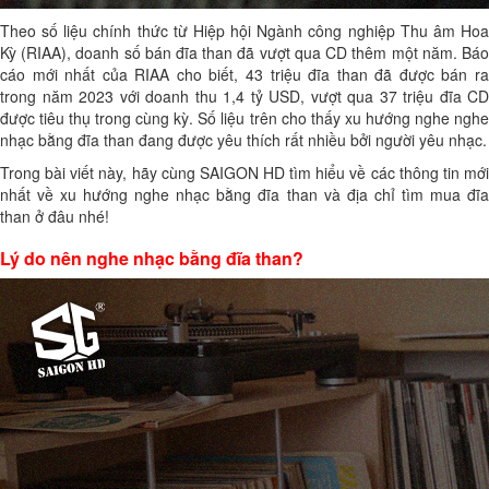
Theo số liệu chính thức từ Hiệp hội Ngành công nghiệp Thu âm Hoa
Kỳ (RIAA), doanh số bán đĩa than đã vượt qua CD thêm một năm. Báo
cáo mới nhất của RIAA cho biết, 43 triệu đĩa than đã được bán ra
trong năm 2023 với doanh thu 1,4 tỷ USD, vượt qua 37 triệu đĩa CD
được tiêu thụ trong cùng kỳ. Số liệu trên cho thấy xu hướng nghe nghe
nhạc bằng đĩa than đang được yêu thích rất nhiều bởi người yêu nhạc.
Trong bài viết này, hãy cùng SAIGON HD tìm hiểu về các thông tin mới
nhất về xu hướng nghe nhạc bằng đĩa than và địa chỉ tìm
mua đĩ
than ở đâu
nhé!
Lý do nên nghe nhạc bằng đĩa than?