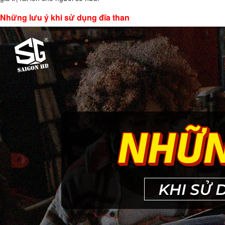
Những lưu ý khi sử dụng đĩa than