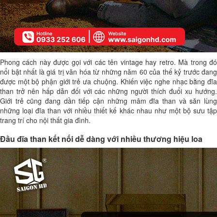
Phong cách này được gọi với các tên vintage hay retro. Mà trong đó
nổi bật nhất là giá trị văn hóa từ những năm 60 của thế kỷ trước đang
được một bộ phận giới trẻ ưa chuộng. Khiến việc nghe nhạc bằng đĩa
than trở nên hấp dẫn đối với các những người thích đuổi xu hướng.
Giới trẻ cũng đang dần tiếp cận những mâm đĩa than và săn lùng
những loại đĩa than với nhiều thiết kế khác nhau như một bộ sưu tập
trang trí cho nội thất gia đình.
Đầu đĩa than kết nối dễ dàng với nhiều thương hiệu loa