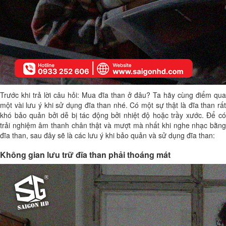
Trước khi trả lời câu hỏi:
Mua đĩa than ở đâu
? Ta hãy cùng điểm qua
một vài lưu ý khi sử dụng đĩa than nhé. Có một sự thật là đĩa than rất
khó bảo quản bởi dễ bị tác động bởi nhiệt độ hoặc trầy xước. Để có
trải nghiệm âm thanh chân thật và mượt mà nhất khi nghe nhạc bằng
đĩa than, sau đây sẽ là các lưu ý khi bảo quản và sử dụng đĩa than:
Không gian lưu trữ đĩa than phải thoáng mát