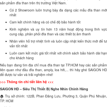
sản phẩm đĩa than trên thị trường Việt Nam.
Có 2 Showroom luôn trưng bày đa dạng các mẫu đĩa than mới
nhất
Cam kết chính hãng và có chế độ bảo hành tốt
Kinh nghiệm và uy tín hơn 13 năm hoạt động trong lĩnh vực
cung cấp, phân phối đĩa than và các thiết bị âm thanh
Nhân viên hỗ trợ nhiệt tình và luôn cập nhật kiến thức mới để tư
vấn tốt nhất
Luôn cam kết mức giá tốt nhất với chính sách bảo hành dài hạn
cho khách hàng
Nếu bạn đang tìm
địa chỉ mua đĩa than tại TP.HCM
hay các sản phẩ
liên quan như đầu đĩa than, amply, loa hifi,... thì hãy ghé SAIGON HD
để được tư vấn và trải nghiệm nhé!
>>> Thông tin chi tiết liên hệ <<<
SAIGON HD – Siêu Thị Thiết Bị Nghe Nhìn Chính Hãng
🏠 Trụ sở chính: 122B, Phan Đăng Lưu, Phường 3, Quận Phú Nhuận,
TP. HCM