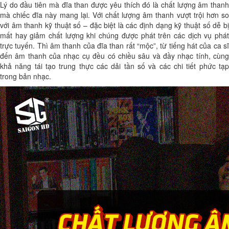
Lý do đầu tiên mà đĩa than được yêu thích đó là chất lượng âm thanh
mà chiếc đĩa này mang lại. Với chất lượng âm thanh vượt trội hơn so
với âm thanh kỹ thuật số – đặc biệt là các định dạng kỹ thuật số dễ bị
mất hay giảm chất lượng khi chúng được phát trên các dịch vụ phát
trực tuyến. Thì âm thanh của đĩa than rất “mộc”, từ tiếng hát của ca sĩ
đến âm thanh của nhạc cụ đều có chiều sâu và đầy nhạc tính, cùng
khả năng tái tạo trung thực các dải tần số và các chi tiết phức tạp
trong bản nhạc.