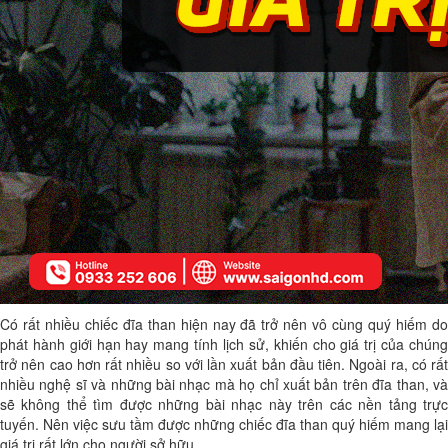
Có rất nhiều chiếc đĩa than hiện nay đã trở nên vô cùng quý hiếm do
phát hành giới hạn hay mang tính lịch sử, khiến cho giá trị của chúng
trở nên cao hơn rất nhiều so với lần xuất bản đầu tiên. Ngoài ra, có rất
nhiều nghệ sĩ và những bài nhạc mà họ chỉ xuất bản trên đĩa than, và
sẽ không thể tìm được những bài nhạc này trên các nền tảng trực
tuyến. Nên việc sưu tầm được những chiếc đĩa than quý hiếm mang lại
giá trị rất lớn cho người sở hữu.