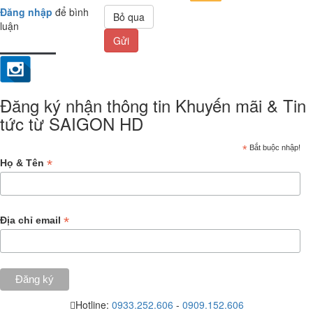
Đăng nhập
để bình
Bỏ qua
luận
Gửi
Đăng ký nhận thông tin Khuyến mãi & Tin
tức từ SAIGON HD
*
Bắt buộc nhập!
*
Họ & Tên
*
Địa chỉ email
Hotline:
0933.252.606
-
0909.152.606