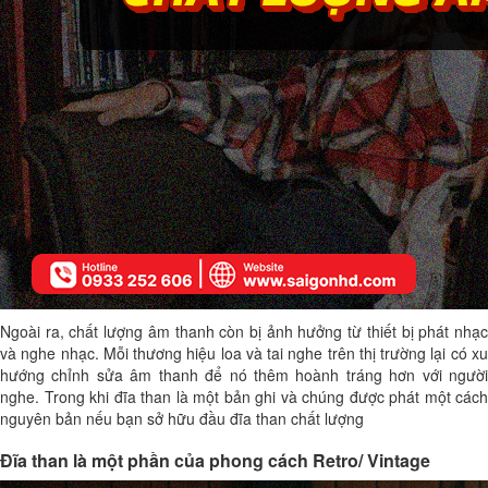
Ngoài ra, chất lượng âm thanh còn bị ảnh hưởng từ thiết bị phát nhạc
và nghe nhạc. Mỗi thương hiệu loa và tai nghe trên thị trường lại có xu
hướng chỉnh sửa âm thanh để nó thêm hoành tráng hơn với người
nghe. Trong khi đĩa than là một bản ghi và chúng được phát một cách
nguyên bản nếu bạn sở hữu đầu đĩa than chất lượng
Đĩa than là một phần của phong cách Retro/ Vintage