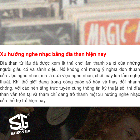
Xu hướng nghe nhạc bằng đĩa than hiện nay
Đĩa than từ lâu đã được xem là thú chơi âm thanh xa xỉ của những
người giàu có và sành điệu. Nó không chỉ mang ý nghĩa đơn thuần
của việc nghe nhạc, mà là đưa việc nghe nhạc, chơi máy lên tầm nghệ
thuật. Khi thế giới đang trong công cuộc số hóa và thay đổi nhanh
chóng, với các nền tảng trực tuyến cùng thông tin kỹ thuật số, thì đĩa
than vẫn tồn tại và thậm chí đang trở thành một xu hướng nghe nhạc
của thế hệ trẻ hiện nay.