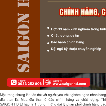
Một trong những lăn tăn đối với người yêu trải nghiệm nghe nhạc bằng
đĩa than là:
Mua đĩa than ở đâu
chính hãng và chất lượng. Th
SAIGON HD tự hào là 1 trong những đại lý phân phối chính hãng các