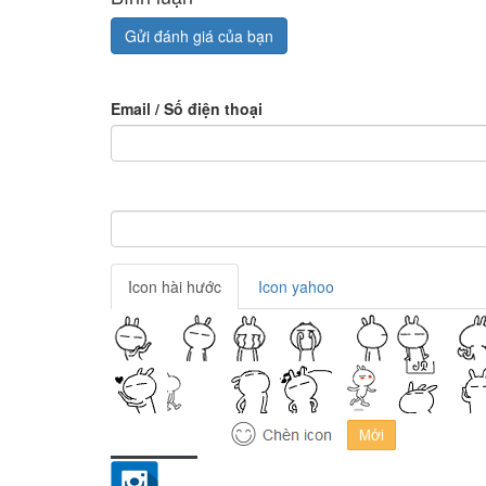
Gửi đánh giá của bạn
Email / Số điện thoại
Icon hài hước
Icon yahoo