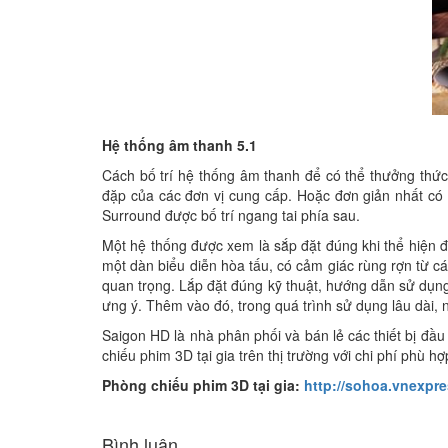
Hệ thống âm thanh 5.1
Cách bố trí hệ thống âm thanh để có thể thưởng thức
đặp của các đơn vị cung cấp. Hoặc đơn giản nhất có t
Surround được bố trí ngang tai phía sau.
Một hệ thống được xem là sắp đặt đúng khi thể hiện 
một dàn biểu diễn hòa tấu, có cảm giác rùng rợn từ các
quan trọng. Lắp đặt đúng kỹ thuật, hướng dẫn sử dụng
ưng ý. Thêm vào đó, trong quá trình sử dụng lâu dài, 
Saigon HD là nhà phân phối và bán lẻ các thiết bị đầu
chiếu phim 3D tại gia trên thị trường với chi phí phù hợ
Phòng chiếu phim 3D tại gia:
http://sohoa.vnexpre
Bình luận