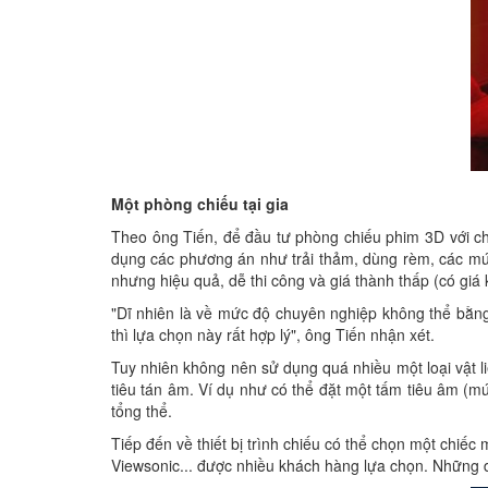
Một phòng chiếu tại gia
Theo ông Tiến, để đầu tư phòng chiếu phim 3D với chi 
dụng các phương án như trải thảm, dùng rèm, các mút 
nhưng hiệu quả, dễ thi công và giá thành thấp (có gi
"Dĩ nhiên là về mức độ chuyên nghiệp không thể bằng
thì lựa chọn này rất hợp lý", ông Tiến nhận xét.
Tuy nhiên không nên sử dụng quá nhiều một loại vật li
tiêu tán âm. Ví dụ như có thể đặt một tấm tiêu âm (mú
tổng thể.
Tiếp đến về thiết bị trình chiếu có thể chọn một chiế
Viewsonic... được nhiều khách hàng lựa chọn. Những d