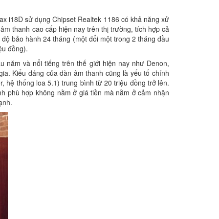
Imax i18D sử dụng Chipset Realtek 1186 có khả năng xử
âm thanh cao cấp hiện nay trên thị trường, tích hợp cả
hế độ bảo hành 24 tháng (một đổi một trong 2 tháng đầu
ệu đồng).
 năm và nổi tiếng trên thế giới hiện nay như Denon,
ia. Kiểu dáng của dàn âm thanh cũng là yếu tố chính
ệ thống loa 5.1) trung bình từ 20 triệu đồng trở lên.
hanh phù hợp không nằm ở giá tiền mà nằm ở cảm nhận
ạnh.