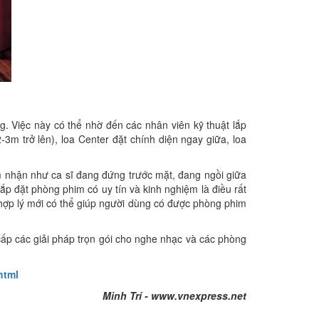
. Việc này có thể nhờ đến các nhân viên kỹ thuật lắp
3m trở lên), loa Center đặt chính diện ngay giữa, loa
m nhận như ca sĩ đang đứng trước mặt, đang ngồi giữa
lắp đặt phòng phim có uy tín và kinh nghiệm là điều rất
 hợp lý mới có thể giúp người dùng có được phòng phim
 cấp các giải pháp trọn gói cho nghe nhạc và các phòng
html
Minh Trí - www.vnexpress.net