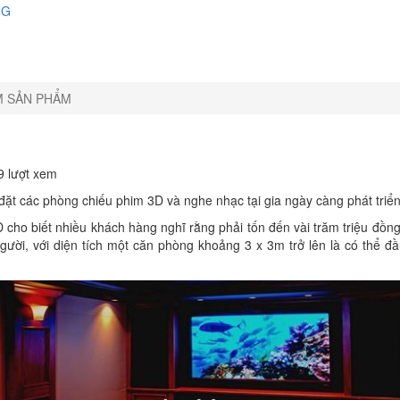
NG
M SẢN PHẨM
9 lượt xem
 đặt các phòng chiếu phim 3D và nghe nhạc tại gia ngày càng phát triể
o biết nhiều khách hàng nghĩ rằng phải tốn đến vài trăm triệu đồng m
người, với diện tích một căn phòng khoảng 3 x 3m trở lên là có thể 