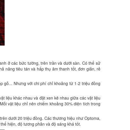
hanh ở các bức tường, trên trần và dưới sàn. Có thể sử
ả năng tiêu tán và hấp thụ âm thanh tốt, đơn giản, rẻ
gỗ... Nhưng với chi phí chỉ khoảng từ 1-2 triệu đồng
ật liệu khác nhau và đặt xen kẽ nhau giữa các vật liệu
 Mỗi vật liệu chỉ nên chiếm khoảng 30% diện tích trong
g trên dưới 20 triệu đồng. Các thương hiệu như Optoma,
thể hiện, độ tương phản và độ sáng khá tốt.