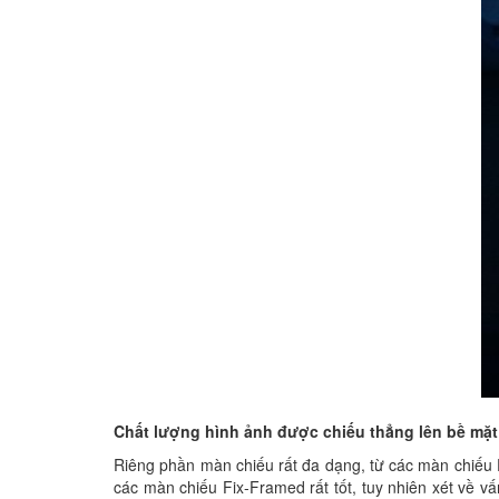
Chất lượng hình ảnh được chiếu thẳng lên bề mặ
Riêng phần màn chiếu rất đa dạng, từ các màn chiếu F
các màn chiếu Fix-Framed rất tốt, tuy nhiên xét về v