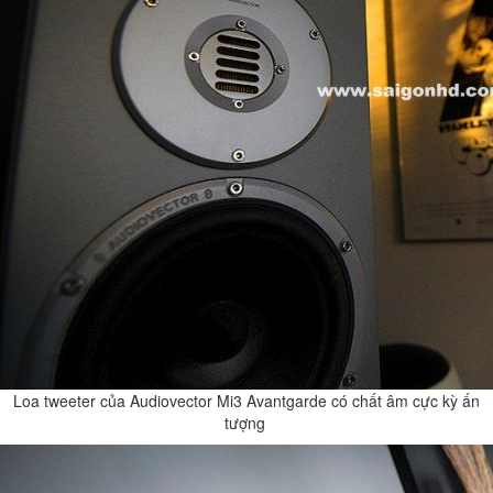
Loa tweeter của Audiovector Mi3 Avantgarde có chất âm cực kỳ ấn
tượng