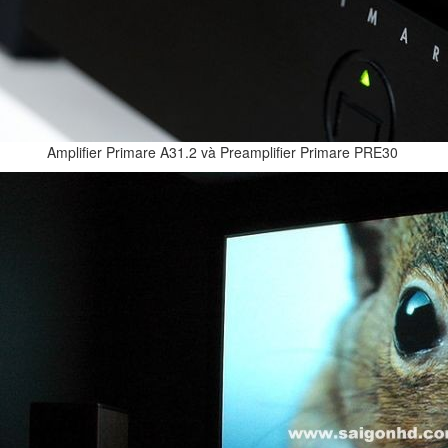
Amplifier Primare A31.2 và Preamplifier Primare PRE30