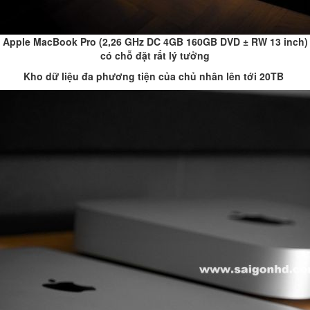
Apple MacBook Pro (2,26 GHz DC 4GB 160GB DVD ± RW 13 inch)
có chỗ đặt rất lý tưởng
Kho dữ liệu đa phương tiện của chủ nhân lên tới 20TB