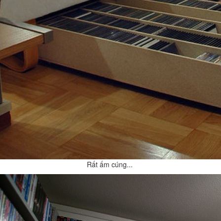
Rất ấm cúng...