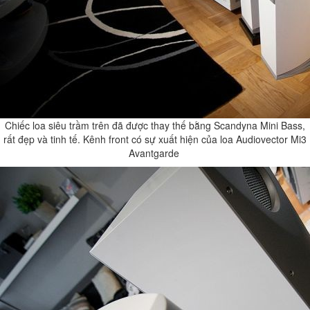
Chiếc loa siêu trầm trên đã được thay thế bằng Scandyna Mini Bass,
rất đẹp và tinh tế. Kênh front có sự xuất hiện của loa Audiovector Mi3
Avantgarde