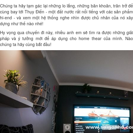
Chúng ta hãy tạm gác lại những lo lắng, những băn khoăn, trăn trở để
cùng bay tới Thụy Điển - một đất nước rất nổi tiếng với các sản phẩm
hi-end - và xem một hệ thống nghe nhìn được chủ nhân của nó xây
dựng như thế nào nhé!
Hy vọng qua chuyến đi này, nhiều anh em sẽ tìm ra được những giải
pháp và ý tưởng mới để áp dụng cho home thear của mình. Nào
chúng ta hãy cùng bắt đầu!