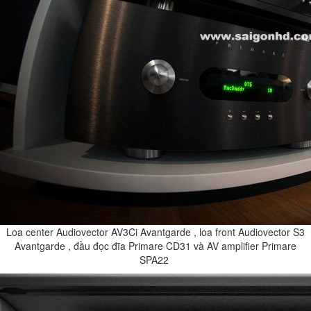
Loa center Audiovector AV3Ci Avantgarde , loa front Audiovector S3
Avantgarde , đầu đọc đĩa Primare CD31 và AV amplifier Primare
SPA22