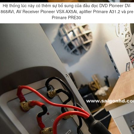
Hệ thống lúc này có thêm sự bổ sung của đầu đọc DVD Pioneer DV-
868AVi, AV Receiver Pioneer VSX-AX5Ai, aplifier Primare A31.2 và pre
Primare PRE30