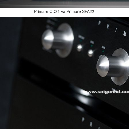
Primare CD31 và Primare SPA22