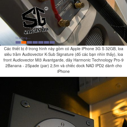
Các thiết bị ở trong hình này gồm có Apple iPhone 3G S 32GB, loa
siêu trầm Audiovector K-Sub Signature (đố các bạn nhìn thấy), loa
front Audiovector Mi3 Avantgarde, dây Harmonic Technology Pro-9
2Banana - 2Spade (par) 2,5m và chiếc dock NAD IPD2 dành cho
iPhone