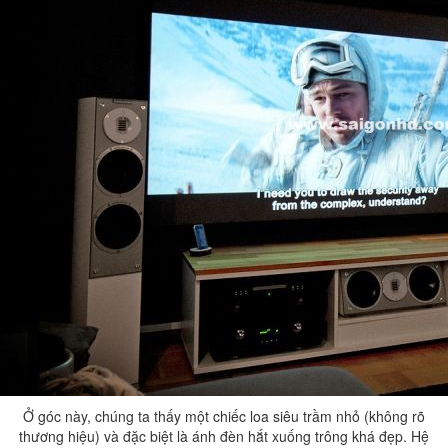
Ở góc này, chúng ta thấy một chiếc loa siêu trầm nhỏ (không rõ
thương hiệu) và đặc biệt là ánh đèn hắt xuống trông khá đẹp. Hệ