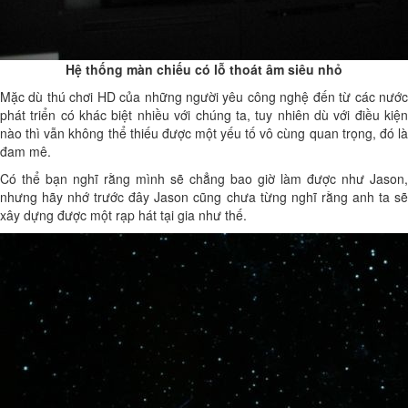
Hệ thống màn chiếu có lỗ thoát âm siêu nhỏ
Mặc dù thú chơi HD của những người yêu công nghệ đến từ các nước
phát triển có khác biệt nhiều với chúng ta, tuy nhiên dù với điều kiện
nào thì vẫn không thể thiếu được một yếu tố vô cùng quan trọng, đó là
đam mê.
Có thể bạn nghĩ rằng mình sẽ chẳng bao giờ làm được như Jason,
nhưng hãy nhớ trước đây Jason cũng chưa từng nghĩ rằng anh ta sẽ
xây dựng được một rạp hát tại gia như thế.