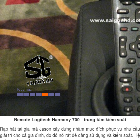
Remote Logitech Harmony 700 - trung tâm kiểm soát
Rạp hát tại gia mà Jason xây dựng nhằm mục đích phục vụ nhu cầu
giải trí cho cả gia đình, do đó nó rất dễ dàng sử dụng và kiểm soát. Hệ