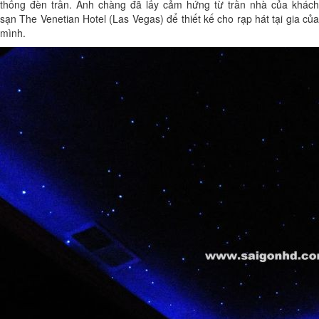
thống đèn trần. Anh chàng đã lấy cảm hứng từ trần nhà của khách
sạn The Venetian Hotel (Las Vegas) để thiết kế cho rạp hát tại gia của
mình.