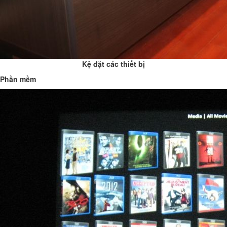
Kệ đặt các thiết bị
Phần mềm