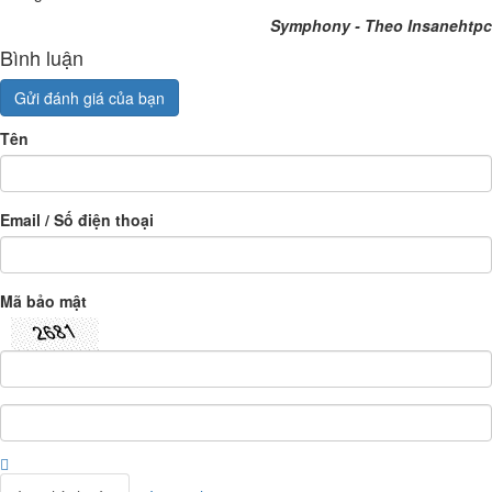
Symphony - Theo Insanehtpc
Bình luận
Gửi đánh giá của bạn
Tên
Email / Số điện thoại
Mã bảo mật