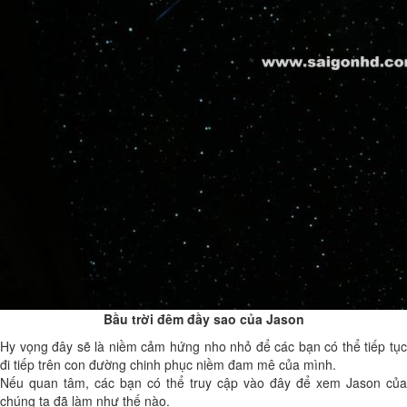
Bầu trời đêm đầy sao của Jason
Hy vọng đây sẽ là niềm cảm hứng nho nhỏ để các bạn có thể tiếp tục
đi tiếp trên con đường chinh phục niềm đam mê của mình.
Nếu quan tâm, các bạn có thể truy cập vào đây để xem Jason của
chúng ta đã làm như thế nào.