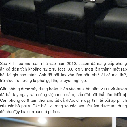
Sau khi mua một căn nhà vào năm 2010, Jason đã nâng cấp phòng
ăn có diện tích khoảng 12 x 13 feet (3,6 x 3,9 mét) lên thành một rạp
hát tại gia cho mình. Anh đã bắt tay vào làm hầu như tất cả mọi thứ,
trừ việc trét tường là phải gọi thợ chuyên nghiệp.
Căn phòng được xây dựng hoàn thiện vào mùa hè năm 2011 và Jason
đã bắt tay ngay vào công việc mua sắm, sắp đặt nội thất lẫn thiết bị.
Căn phòng có 6 tấm tiêu âm, tất cả được che đậy tinh tế bởi áp phích
của các bộ phim. Đặc biệt, 2 trong số các tấm tiêu âm được tận dụng
để che đậy loa surround ở phía sau.