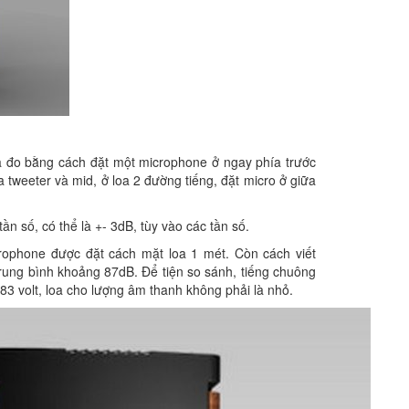
a đo bằng cách đặt một microphone ở ngay phía trước
 tweeter và mid, ở loa 2 đường tiếng, đặt micro ở giữa
ần số, có thể là +- 3dB, tùy vào các tần số.
rophone được đặt cách mặt loa 1 mét. Còn cách viết
rung bình khoảng 87dB. Để tiện so sánh, tiếng chuông
,83 volt, loa cho lượng âm thanh không phải là nhỏ.