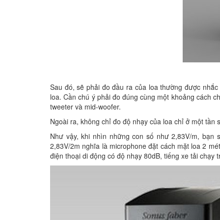
Sau đó, sẽ phải đo đầu ra của loa thường được nhắc
loa. Cần chú ý phải đo đúng cùng một khoảng cách cho 
tweeter và mid-woofer.
Ngoài ra, không chỉ đo độ nhạy của loa chỉ ở một tần số
Như vậy, khi nhìn những con số như 2,83V/m, bạn s
2,83V/2m nghĩa là microphone đặt cách mặt loa 2 mét
điện thoại di động có độ nhạy 80dB, tiếng xe tải chạy 