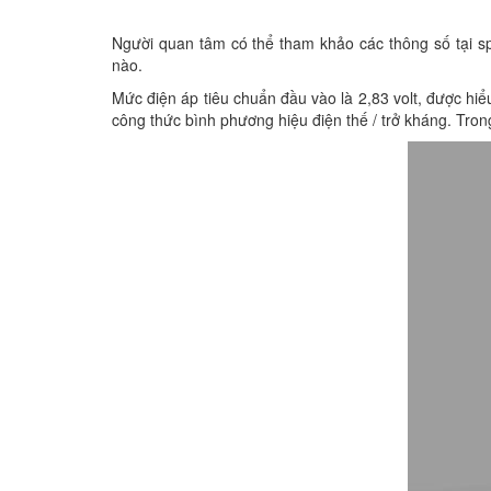
Người quan tâm có thể tham khảo các thông số tại s
nào.
Mức điện áp tiêu chuẩn đầu vào là 2,83 volt, được hiể
công thức bình phương hiệu điện thế / trở kháng. Trong