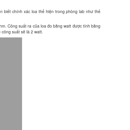
biết chính xác loa thể hiện trong phòng lab như thế
 ohm. Công suất ra của loa đo bằng watt được tính bằng
 công suất sẽ là 2 watt.