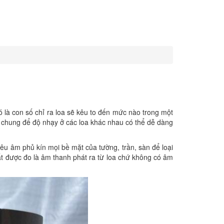
ó là con số chỉ ra loa sẽ kêu to đến mức nào trong một
 chung để độ nhạy ở các loa khác nhau có thể dễ dàng
iêu âm phủ kín mọi bề mặt của tường, trần, sàn để loại
ất được đo là âm thanh phát ra từ loa chứ không có âm