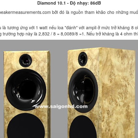
Diamond 10.1 - Độ nhạy: 86dB
peakermeasurements.com bởi đó là nguồn tham khảo cho những muốn 
u là tương ứng với 1 watt nếu loa "đánh" với ampli ở mức trở kháng 8
 trường hợp này là 2,832 / 8 = 8,0089/8 =1. Nếu trở kháng là 4 ohm thì