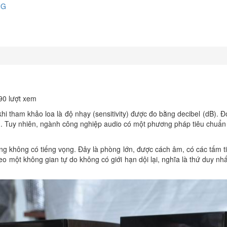
NG
90 lượt xem
 tham khảo loa là độ nhạy (sensitivity) được đo bằng decibel (dB). Đ
. Tuy nhiên, ngành công nghiệp audio có một phương pháp tiêu chuẩn
ng không có tiếng vọng. Đây là phòng lớn, được cách âm, có các tấm t
o một không gian tự do không có giới hạn dội lại, nghĩa là thứ duy nh