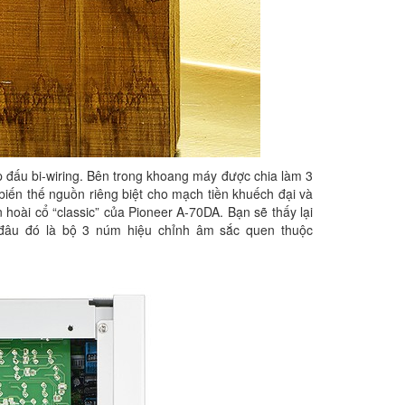
p đấu bi-wiring. Bên trong khoang máy được chia làm 3
biến thế nguồn riêng biệt cho mạch tiền khuếch đại và
 hoài cổ “classic” của Pioneer A-70DA. Bạn sẽ thấy lại
 đâu đó là bộ 3 núm hiệu chỉnh âm sắc quen thuộc