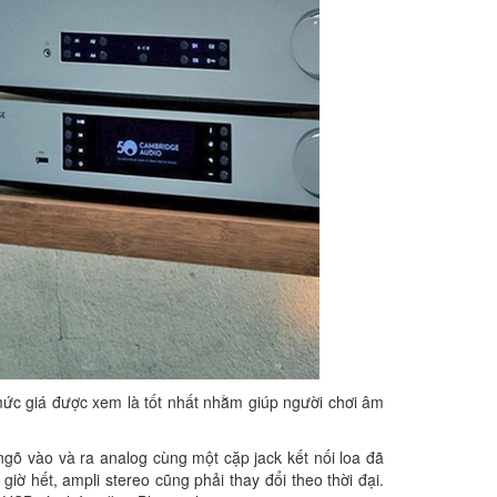
mức giá được xem là tốt nhất nhằm giúp người chơi âm
gõ vào và ra analog cùng một cặp jack kết nối loa đã
iờ hết, ampli stereo cũng phải thay đổi theo thời đại.