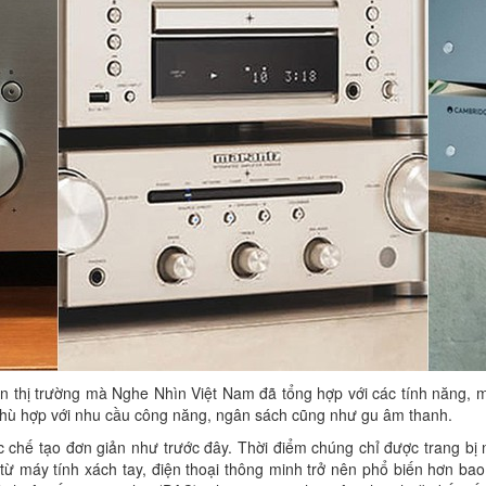
ên thị trường mà Nghe Nhìn Việt Nam đã tổng hợp với các tính năng, 
phù hợp với nhu cầu công năng, ngân sách cũng như gu âm thanh.
chế tạo đơn giản như trước đây. Thời điểm chúng chỉ được trang bị n
từ máy tính xách tay, điện thoại thông minh trở nên phổ biến hơn bao g