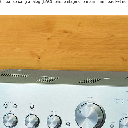
kỹ thuật số sang analog (DAC), phono stage cho mâm than hoặc kết nố