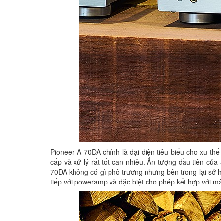
Pioneer A-70DA chính là đại diện tiêu biểu cho xu th
cấp và xử lý rất tốt can nhiễu. Ấn tượng đầu tiên của 
70DA không có gì phô trương nhưng bên trong lại sở 
tiếp với poweramp và đặc biệt cho phép kết hợp với 