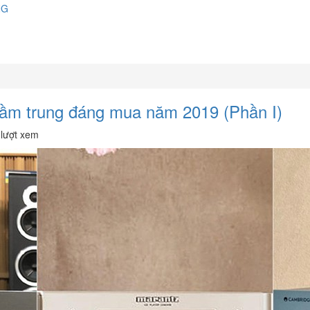
NG
tầm trung đáng mua năm 2019 (Phần I)
lượt xem