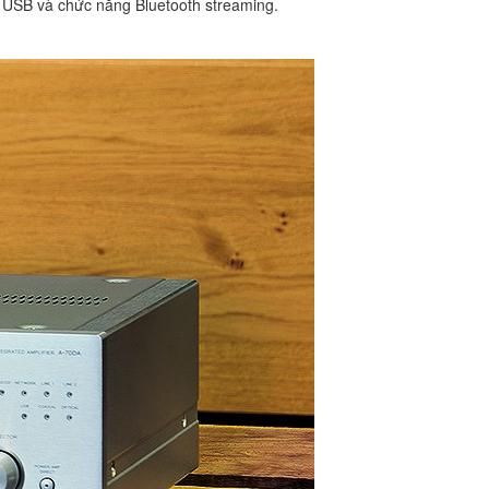
i USB và chức năng Bluetooth streaming.