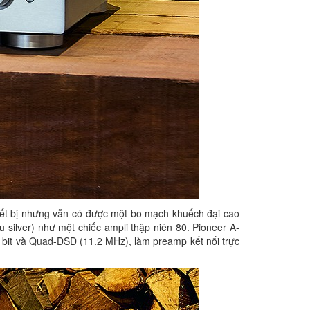
thiết bị nhưng vẫn có được một bo mạch khuếch đại cao
àu silver) như một chiếc ampli thập niên 80. Pioneer A-
 bit và Quad-DSD (11.2 MHz), làm preamp kết nối trực