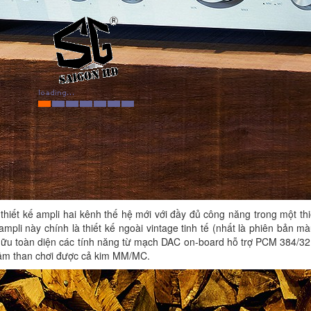
ế thiết kế ampli hai kênh thế hệ mới với đầy đủ công năng trong một 
ampli này chính là thiết kế ngoài vintage tinh tế (nhất là phiên bản m
hữu toàn diện các tính năng từ mạch DAC on-board hỗ trợ PCM 384/32
mâm than chơi được cả kim MM/MC.