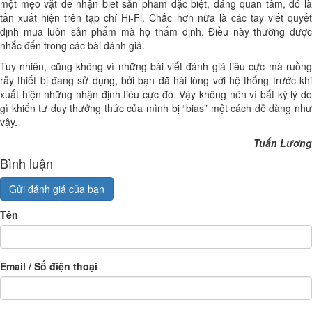
một mẹo vặt để nhận biết sản phẩm đặc biệt, đáng quan tâm, đó là
tần xuất hiện trên tạp chí Hi-Fi. Chắc hơn nữa là các tay viết quyết
định mua luôn sản phẩm mà họ thẩm định. Điều này thường được
nhắc đến trong các bài đánh giá.
Tuy nhiên, cũng không vì những bài viết đánh giá tiêu cực mà ruồng
rẫy thiết bị đang sử dụng, bởi bạn đã hài lòng với hệ thống trước khi
xuất hiện những nhận định tiêu cực đó. Vậy không nên vì bất kỳ lý do
gì khiến tư duy thưởng thức của mình bị “bias” một cách dễ dàng như
vậy.
Tuấn Lương
Bình luận
Gửi đánh giá của bạn
Tên
Email / Số điện thoại