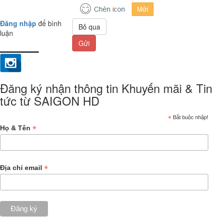
Đăng nhập
để bình
Bỏ qua
luận
Gửi
Đăng ký nhận thông tin Khuyến mãi & Tin
tức từ SAIGON HD
*
Bắt buộc nhập!
*
Họ & Tên
*
Địa chỉ email