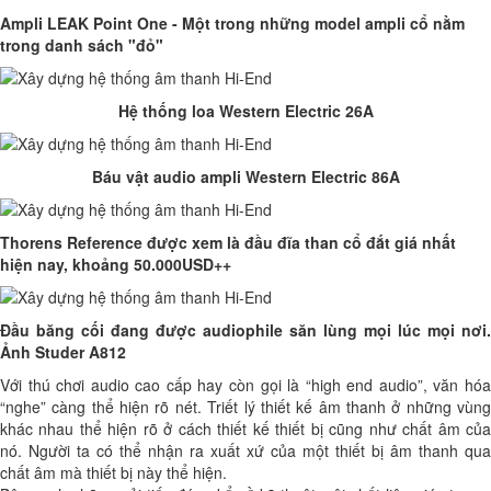
Ampli LEAK Point One - Một trong những model ampli cổ nằm
trong danh sách "đỏ"
Hệ thống loa Western Electric 26A
Báu vật audio ampli Western Electric 86A
Thorens Reference được xem là đầu đĩa than cổ đắt giá nhất
hiện nay, khoảng 50.000USD++
Đầu băng cối đang được audiophile săn lùng mọi lúc mọi nơi.
Ảnh Studer A812
Với thú chơi audio cao cấp hay còn gọi là “high end audio”, văn hóa
“nghe” càng thể hiện rõ nét. Triết lý thiết kế âm thanh ở những vùng
khác nhau thể hiện rõ ở cách thiết kế thiết bị cũng như chất âm của
nó. Người ta có thể nhận ra xuất xứ của một thiết bị âm thanh qua
chất âm mà thiết bị này thể hiện.