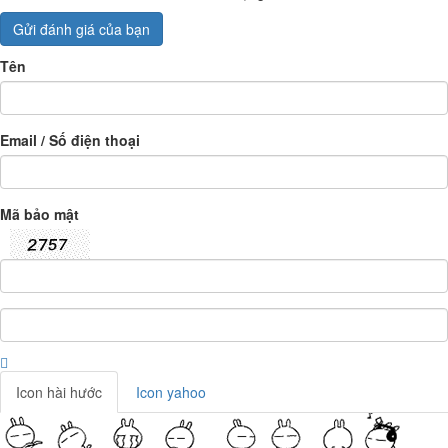
Gửi đánh giá của bạn
Tên
Email / Số điện thoại
Mã bảo mật
Icon hài hước
Icon yahoo