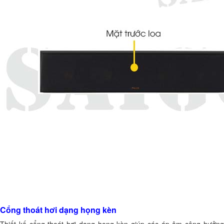
Cổng thoát hơi dạng họng kèn
Thiết kế cổng thoát hơi dạng họng kèn giúp các áp âm cộng hưởng