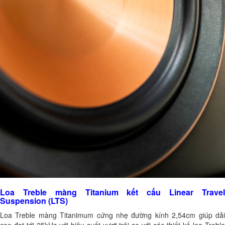
Loa Treble màng Titanium kết cấu Linear Travel
Suspension (LTS)
Loa Treble màng Titanimum cứng nhẹ đường kính 2,54cm giúp dải
cao đạt tới 25kHz với hiệu suất vượt trội so với các thiết kế loa Treble