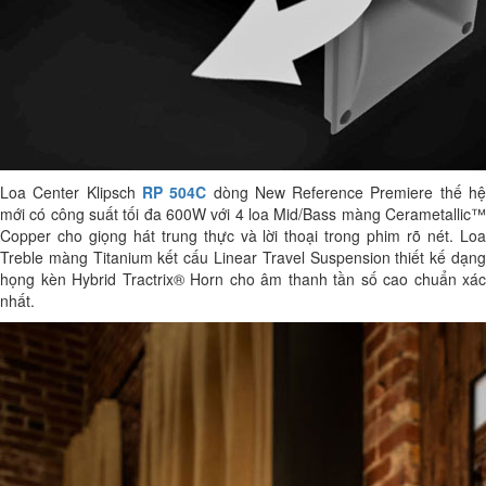
Loa Center Klipsch
RP 504C
dòng New Reference Premiere thế h
mới có công suất tối đa 600W với 4 loa Mid/Bass màng Cerametallic™
Copper cho giọng hát trung thực và lời thoại trong phim rõ nét. Loa
Treble màng Titanium kết cấu Linear Travel Suspension thiết kế dạng
họng kèn Hybrid Tractrix® Horn cho âm thanh tần số cao chuẩn xác
nhất.