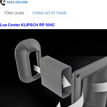
0933.252.606
TỔNG QUAN
THÔNG SỐ KỸ THUẬT
Loa Center KLIPSCH RP 504C