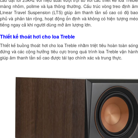
màng nhôm, polime và lụa thông thường. Cấu trúc vòng treo định âm
Linear Travel Suspension (LTS) giúp âm thanh tần số cao có độ bao
phủ và phân tán rộng, hoạt động ổn định và không có hiện tượng méo
tiếng ngay cả khi người dùng mở âm lượng lớn.
Thiết kế thoát hơi cho loa Treble
Thiết kế buồng thoát hơi cho loa Treble nhằm triệt tiêu hoàn toàn sóng
đứng và các cộng hưởng tiêu cực trong quá trình loa Treble vận hành
giúp âm thanh tần số cao được tái tạo chính xác và trung thực.