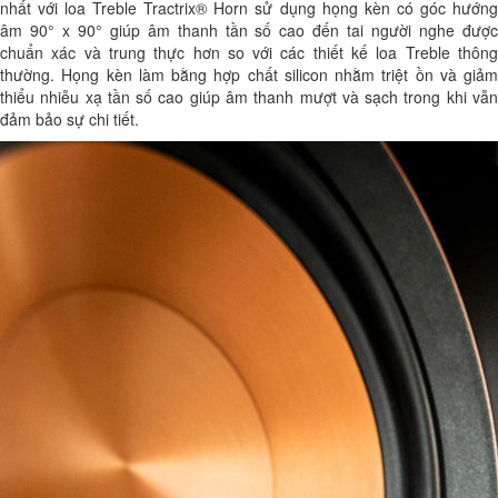
nhất với loa Treble Tractrix® Horn sử dụng họng kèn có góc hướng
âm 90° x 90° giúp âm thanh tần số cao đến tai người nghe được
chuẩn xác và trung thực hơn so với các thiết kế loa Treble thông
thường. Họng kèn làm bằng hợp chất silicon nhằm triệt ồn và giảm
thiểu nhiễu xạ tần số cao giúp âm thanh mượt và sạch trong khi vẫn
đảm bảo sự chi tiết.