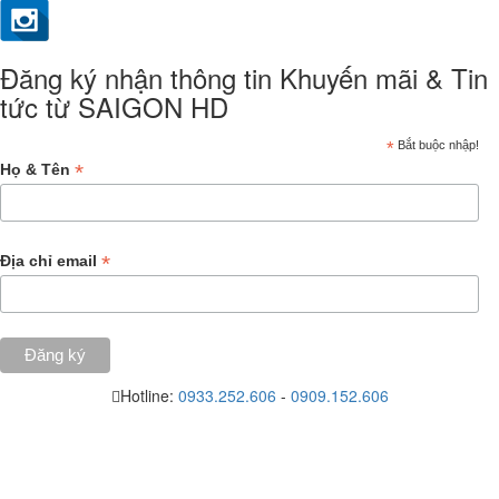
Đăng ký nhận thông tin Khuyến mãi & Tin
tức từ SAIGON HD
*
Bắt buộc nhập!
*
Họ & Tên
*
Địa chỉ email
Hotline:
0933.252.606
-
0909.152.606