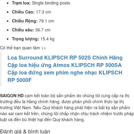
Trạm loa:
Single binding posts
Chiều Cao:
17.3 cm
Chiều Rộng:
79.1 cm
Chiều sâu:
36.7 cm
Trọng lượng:
15.4 kg
Có thể bạn quan tâm >>
Loa Surround KLIPSCH RP 502S Chính Hãng
Cặp loa hiệu ứng Atmos KLIPSCH RP 500SA
Cặp loa đứng xem phim nghe nhạc KLIPSCH
RP 5000F
SAIGON HD
cam kết toàn bộ sản phẩm do chúng tôi cung cấp ra thị
trường đều là Hàng chính hãng, được phân phối chính thức tại thị
trường Việt Nam. Nếu Quý khách hàng phát hiện ra bất kỳ sản phẩm
nào sai cam kết trên, chúng tôi chấp nhận chịu trách nhiệm trước pháp
luật và đền bù thiệt hại đến Quý khách hàng.
Đánh giá & bình luận