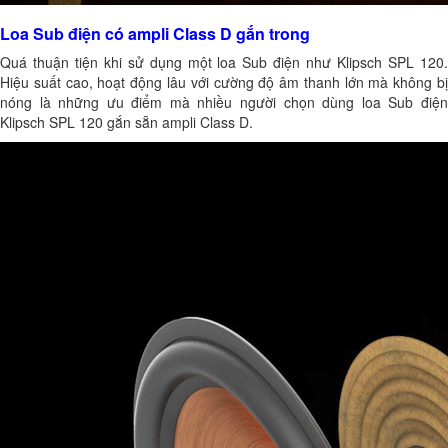
Loa Sub điện có ampli Class D gắn trong
Quá thuận tiện khi sử dụng một loa Sub điện như Klipsch SPL 120.
Hiệu suất cao, hoạt động lâu với cường độ âm thanh lớn mà không bị
nóng là những ưu điểm mà nhiều người chọn dùng loa Sub điện
Klipsch SPL 120 gắn sẵn ampli Class D.