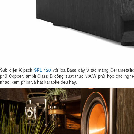
Sub điện Klipsch
SPL 120
với loa Bass dày 3 tấc màng Cerametalli
phủ Copper, ampli Class D công suất thực 300W phù hợp cho nghe
nhạc, xem phim và hát karaoke đều hay.