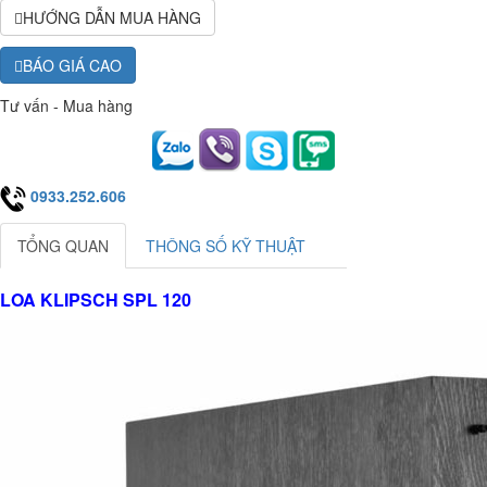
HƯỚNG DẪN MUA HÀNG
BÁO GIÁ CAO
Tư vấn - Mua hàng
0933.252.606
TỔNG QUAN
THÔNG SỐ KỸ THUẬT
LOA KLIPSCH SPL 120