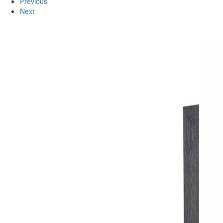
Previous
Next