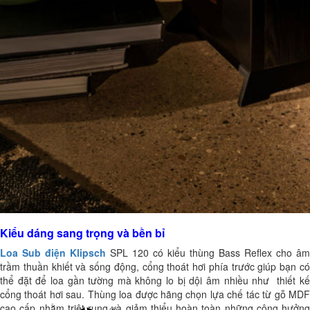
Kiểu dáng sang trọng và bền bỉ
Loa Sub điện Klipsch
SPL 120 có kiểu thùng Bass Reflex cho âm
trầm thuần khiết và sống động, cổng thoát hơi phía trước giúp bạn có
thể đặt để loa gần tường mà không lo bị dội âm nhiều như thiết kế
cổng thoát hơi sau. Thùng loa được hãng chọn lựa chế tác từ gỗ MDF
cao cấp nhằm triệt rung và giảm thiểu hoàn toàn những cộng hưởng