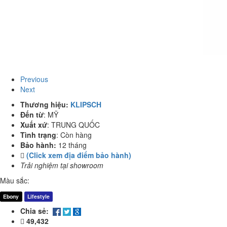
Previous
Next
Thương hiệu:
KLIPSCH
Đến từ
:
MỸ
Xuất xứ
:
TRUNG QUỐC
Tình trạng
:
Còn hàng
Bảo hành:
12 tháng
(Click xem địa điểm bảo hành)
Trải nghiệm tại showroom
Màu sắc:
Ebony
Lifestyle
Chia sẻ:
49,432