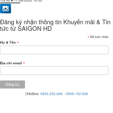
Đăng ký nhận thông tin Khuyến mãi & Tin
tức từ SAIGON HD
*
Bắt buộc nhập!
*
Họ & Tên
*
Địa chỉ email
Hotline:
0933.252.606
-
0909.152.606