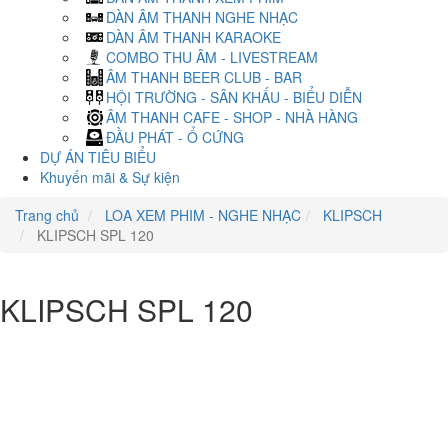
DÀN ÂM THANH NGHE NHẠC
DÀN ÂM THANH KARAOKE
COMBO THU ÂM - LIVESTREAM
ÂM THANH BEER CLUB - BAR
HỘI TRƯỜNG - SÂN KHẤU - BIỂU DIỄN
ÂM THANH CAFE - SHOP - NHÀ HÀNG
ĐẦU PHÁT - Ổ CỨNG
DỰ ÁN TIÊU BIỂU
Khuyến mãi & Sự kiện
Trang chủ
LOA XEM PHIM - NGHE NHẠC
KLIPSCH
KLIPSCH SPL 120
KLIPSCH SPL 120