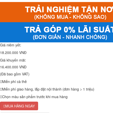
Giá niêm yết:
18.200.000 VNĐ
Giá khuyến mãi:
16.400.000 VNĐ
(Đã bao gồm VAT)
Miễn phí cà thẻ
Miễn phí giao hàng, lắp đặt nội thành (đơn hàng > 1 triệu)
Chọn màu sản phẩm trước khi mua hàng
MUA HÀNG NGAY