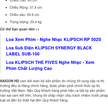
Chiều Rộng:
37.4 cm
Chiều sâu:
50.6 cm
Trọng lượng:
20.4 kg
Có thể bạn quan tâm >>
Loa Xem Phim - Nghe Nhạc KLIPSCH RP 502S
Loa Sub Điện KLIPSCH SYNERGY BLACK
LABEL SUB-100
Loa KLIPSCH THE FIVES Nghe Nhạc - Xem
Phim Chất Lượng Cao
SAIGON HD
cam kết toàn bộ sản phẩm do chúng tôi cung cấp ra thị
trường đều là Hàng chính hãng, được phân phối chính thức tại thị
trường Việt Nam. Nếu Quý khách hàng phát hiện ra bất kỳ sản phẩm
nào sai cam kết trên, chúng tôi chấp nhận chịu trách nhiệm trước pháp
luật và đền bù thiệt hại đến Quý khách hàng.