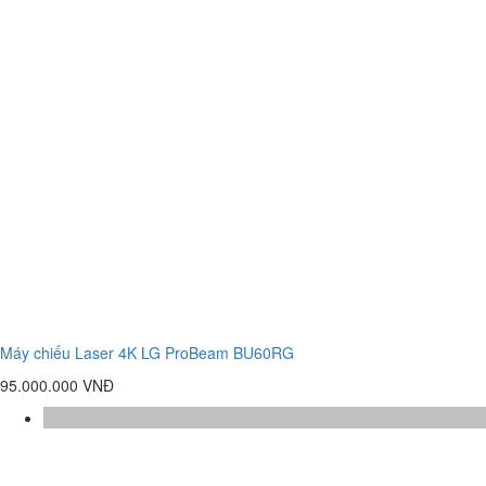
Máy chiếu Laser 4K LG ProBeam BU60RG
95.000.000 VNĐ