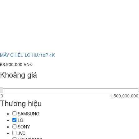
MÁY CHIẾU LG HU710P 4K
68.900.000 VNĐ
Khoảng giá
Thương hiệu
SAMSUNG
LG
SONY
JVC