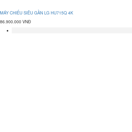
MÁY CHIẾU SIÊU GẦN LG HU715Q 4K
86.900.000 VNĐ